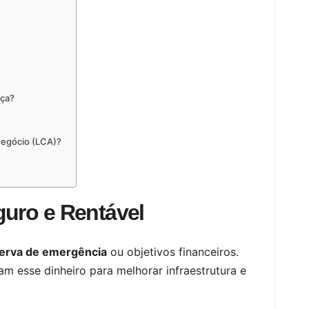
nça?
onegócio (LCA)?
guro e Rentável
erva de emergência
ou objetivos financeiros.
am esse dinheiro para melhorar infraestrutura e