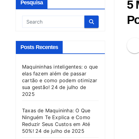
5 
Pesquisa
Po
Posts Recentes
Maquininhas inteligentes: o que
elas fazem além de passar
cartão e como podem otimizar
sua gestão!
24 de julho de
2025
Taxas de Maquininha: O Que
Ninguém Te Explica e Como
Reduzir Seus Custos em Até
50%!
24 de julho de 2025