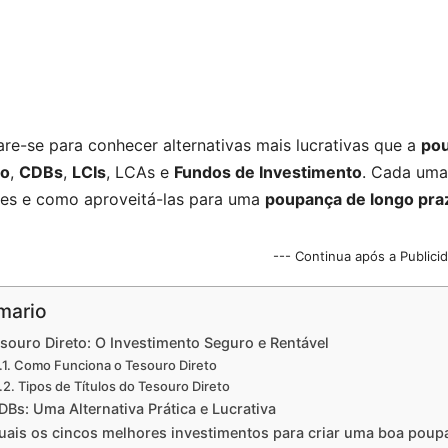
re-se para conhecer alternativas mais lucrativas que a
po
to
,
CDBs
,
LCIs
, LCAs e
Fundos de Investimento
. Cada uma
es e como aproveitá-las para uma
poupança de longo pra
--- Continua após a Publici
mario
souro Direto: O Investimento Seguro e Rentável
Como Funciona o Tesouro Direto
Tipos de Títulos do Tesouro Direto
DBs: Uma Alternativa Prática e Lucrativa
uais os cincos melhores investimentos para criar uma boa poup