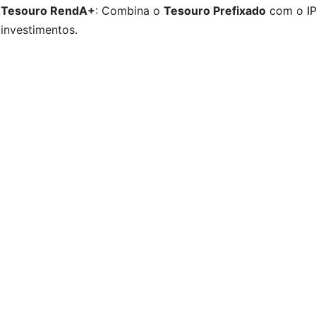
Tesouro RendA+
: Combina o
Tesouro Prefixado
com o IP
investimentos.