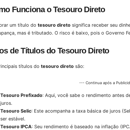
mo Funciona o Tesouro Direto
rar um título do
tesouro direto
significa receber seu dinh
pança, mas é tributado. O risco é baixo, pois o Governo F
os de Títulos do Tesouro Direto
incipais títulos do
tesouro direto
são:
--- Continua após a Publici
Tesouro Prefixado
: Aqui, você sabe o rendimento antes d
juros.
Tesouro Selic
: Este acompanha a taxa básica de juros (Se
ser estável.
Tesouro IPCA
: Seu rendimento é baseado na inflação (I