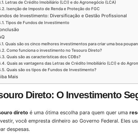
Letras de Crédito Imobiliário (LCI) e do Agronegócio (LCA)
Isenção de Imposto de Renda e Proteção do FGC
undos de Investimento: Diversificação e Gestão Profissional
Tipos de Fundos de Investimento
onclusão
AQ
Quais são os cinco melhores investimentos para criar uma boa poupa
Como funciona o investimento no Tesouro Direto?
Quais são as características dos CDBs?
Quais as vantagens das Letras de Crédito Imobiliário (LCI) e do Agr
Quais são os tipos de Fundos de Investimento?
iba Mais
souro Direto: O Investimento Se
souro direto
é uma ótima escolha para quem quer uma
res
vestir, você empresta dinheiro ao Governo Federal. Eles us
ear despesas.