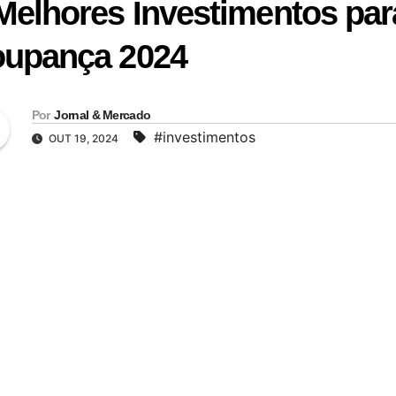
Melhores Investimentos pa
upança 2024
Por
Jornal & Mercado
#investimentos
OUT 19, 2024