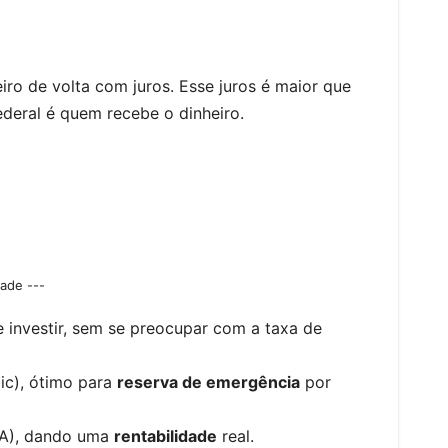
eiro de volta com juros. Esse juros é maior que
ederal é quem recebe o dinheiro.
dade ---
e investir, sem se preocupar com a taxa de
lic), ótimo para
reserva de emergência
por
PCA), dando uma
rentabilidade
real.