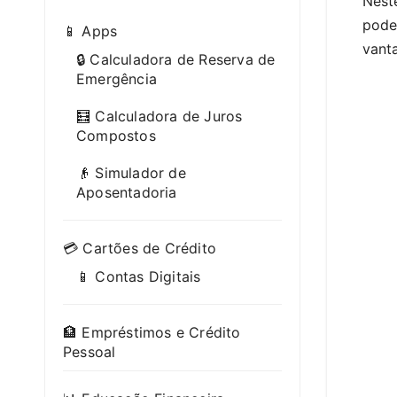
Nest
pode
📱 Apps
vanta
🔒 Calculadora de Reserva de
Emergência
🧮 Calculadora de Juros
Compostos
👴 Simulador de
Aposentadoria
💳 Cartões de Crédito
📱 Contas Digitais
🏦 Empréstimos e Crédito
Pessoal