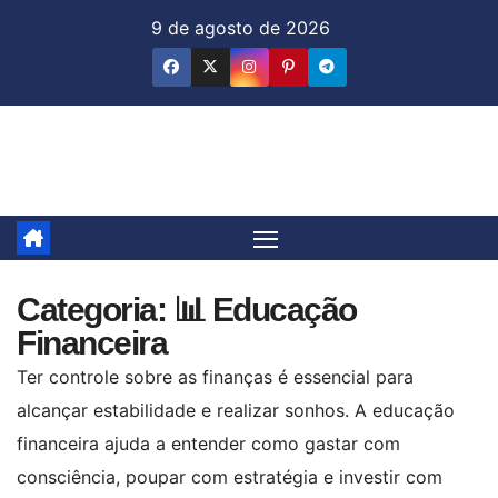
Skip
9 de agosto de 2026
to
content
Jornal & Mercado
Categoria:
📊 Educação
Financeira
Ter controle sobre as finanças é essencial para
alcançar estabilidade e realizar sonhos. A educação
financeira ajuda a entender como gastar com
consciência, poupar com estratégia e investir com