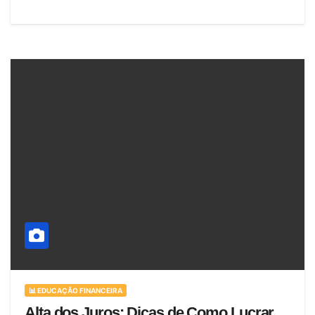
📊 EDUCAÇÃO FINANCEIRA
Alta dos Juros: Dicas de Como Lucrar