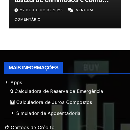
proteger seu dinheiro e seus
22 DE JULHO DE 2025
NENHUM
clientes!”
COMENTÁRIO
MAIS INFORMAÇÕES
📱 Apps
🔒 Calculadora de Reserva de Emergência
🧮 Calculadora de Juros Compostos
👴 Simulador de Aposentadoria
💳 Cartões de Crédito