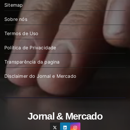
Sitemap
Sobre nós
Termos de Uso
Política de Privacidade
Transparência da pagina
Disclaimer do Jornal e Mercado
Jornal & Mercado