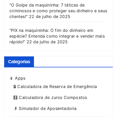
“O Golpe da maquininha: 7 táticas de
criminosos e como proteger seu dinheiro e seus
clientes!”
22 de julho de 2025
“PIX na maquininha: O fim do dinheiro em
espécie? Entenda como integrar e vender mais
rápido!”
22 de julho de 2025
Categorias
📱 Apps
🔒 Calculadora de Reserva de Emergência
🧮 Calculadora de Juros Compostos
👴 Simulador de Aposentadoria