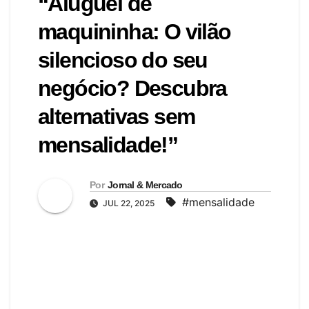
“Aluguel de
maquininha: O vilão
silencioso do seu
negócio? Descubra
alternativas sem
mensalidade!”
Por
Jornal & Mercado
#mensalidade
JUL 22, 2025