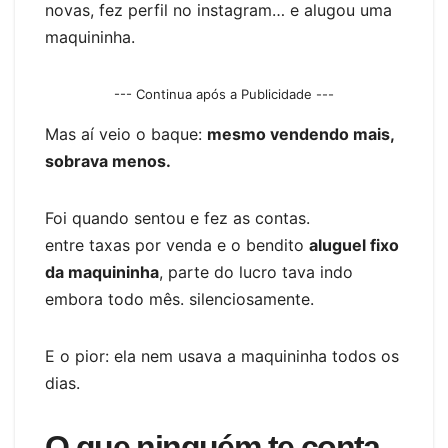
novas, fez perfil no instagram… e alugou uma
maquininha.
--- Continua após a Publicidade ---
Mas aí veio o baque:
mesmo vendendo mais,
sobrava menos.
Foi quando sentou e fez as contas.
entre taxas por venda e o bendito
aluguel fixo
da maquininha
, parte do lucro tava indo
embora todo mês. silenciosamente.
E o pior: ela nem usava a maquininha todos os
dias.
O que ninguém te conta