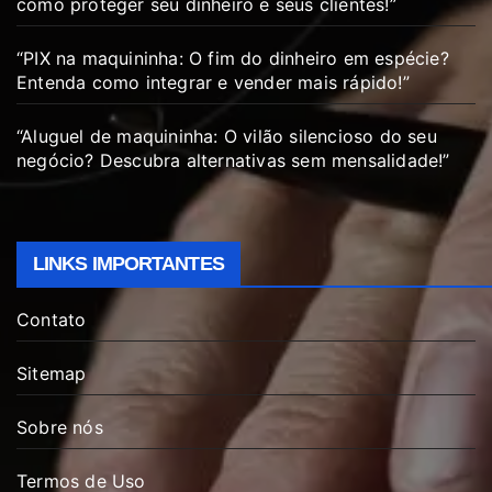
como proteger seu dinheiro e seus clientes!”
“PIX na maquininha: O fim do dinheiro em espécie?
Entenda como integrar e vender mais rápido!”
“Aluguel de maquininha: O vilão silencioso do seu
negócio? Descubra alternativas sem mensalidade!”
LINKS IMPORTANTES
Contato
Sitemap
Sobre nós
Termos de Uso