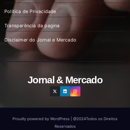
Política de Privacidade
Transparência da pagina
Disclaimer do Jornal e Mercado
Jornal & Mercado
Proudly powered by WordPress
|
@2024Todos os Direitos
Reservados