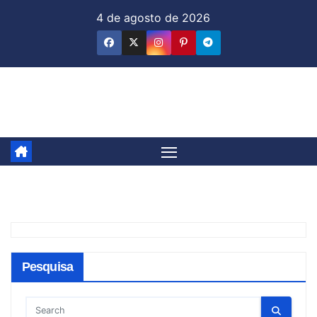
Skip
4 de agosto de 2026
to
content
Jornal & Mercado
Pesquisa