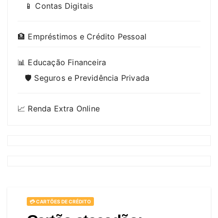
📱 Contas Digitais
🏦 Empréstimos e Crédito Pessoal
📊 Educação Financeira
🛡️ Seguros e Previdência Privada
📈 Renda Extra Online
💳 CARTÕES DE CRÉDITO