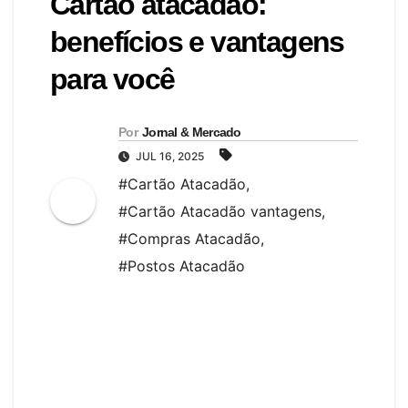
Cartão atacadão:
benefícios e vantagens
para você
Por
Jornal & Mercado
JUL 16, 2025
#Cartão Atacadão
,
#Cartão Atacadão vantagens
,
#Compras Atacadão
,
#Postos Atacadão