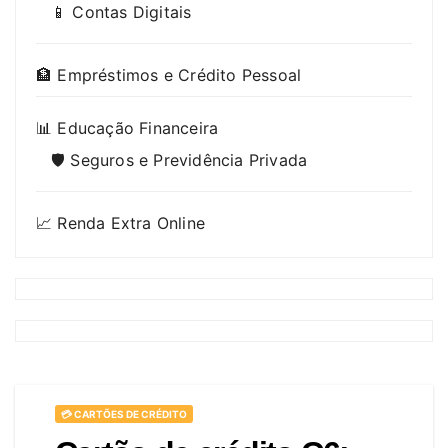
📱 Contas Digitais
🏦 Empréstimos e Crédito Pessoal
📊 Educação Financeira
🛡️ Seguros e Previdência Privada
📈 Renda Extra Online
💳 CARTÕES DE CRÉDITO