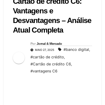
Cartão de crédito C6:
Vantagens e
Desvantagens – Análise
Atual Completa
Por
Jornal & Mercado
#banco digital
,
MAIO 27, 2025
#cartão de crédito
,
#Cartão de crédito C6
,
#vantagens C6