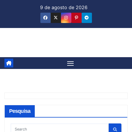
Skip
9 de agosto de 2026
to
content
Jornal & Mercado
Pesquisa