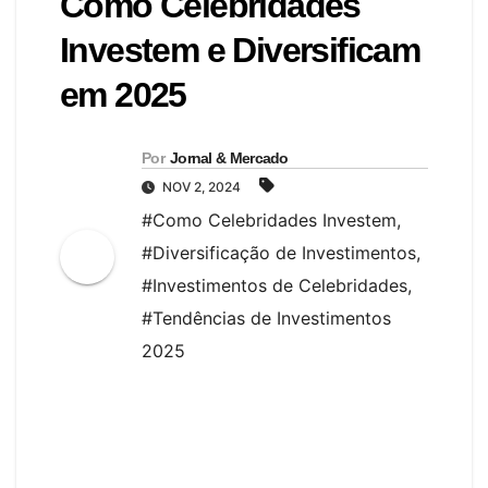
Como Celebridades
Investem e Diversificam
em 2025
Por
Jornal & Mercado
NOV 2, 2024
#Como Celebridades Investem
,
#Diversificação de Investimentos
,
#Investimentos de Celebridades
,
#Tendências de Investimentos
2025