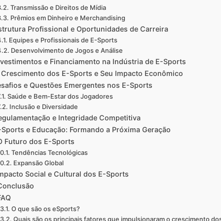
Transmissão e Direitos de Mídia
Prêmios em Dinheiro e Merchandising
strutura Profissional e Oportunidades de Carreira
Equipes e Profissionais de E-Sports
Desenvolvimento de Jogos e Análise
nvestimentos e Financiamento na Indústria de E-Sports
 Crescimento dos E-Sports e Seu Impacto Econômico
safios e Questões Emergentes nos E-Sports
Saúde e Bem-Estar dos Jogadores
Inclusão e Diversidade
egulamentação e Integridade Competitiva
-Sports e Educação: Formando a Próxima Geração
O Futuro dos E-Sports
Tendências Tecnológicas
Expansão Global
mpacto Social e Cultural dos E-Sports
Conclusão
FAQ
O que são os eSports?
Quais são os principais fatores que impulsionaram o crescimento do