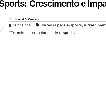
Sports: Crescimento e Imp
Por
Jornal & Mercado
#Arenas para e-sports
,
#Cresciment
OUT 28, 2024
#Torneios internacionais de e-sports