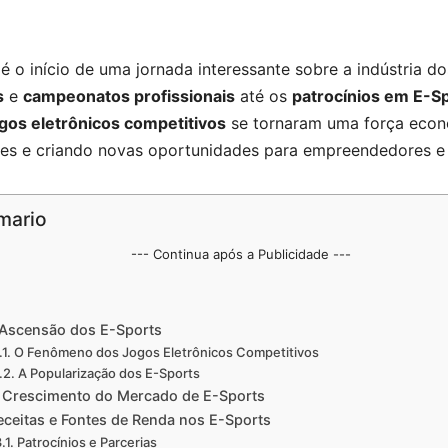
é o início de uma jornada interessante sobre a indústria d
s
e
campeonatos profissionais
até os
patrocínios em E-S
gos eletrônicos competitivos
se tornaram uma força econ
res e criando novas oportunidades para empreendedores e p
mario
--- Continua após a Publicidade ---
Ascensão dos E-Sports
O Fenômeno dos Jogos Eletrônicos Competitivos
A Popularização dos E-Sports
 Crescimento do Mercado de E-Sports
eceitas e Fontes de Renda nos E-Sports
Patrocínios e Parcerias