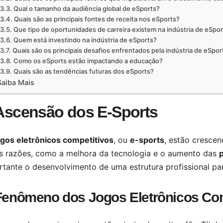
Qual o tamanho da audiência global de eSports?
Quais são as principais fontes de receita nos eSports?
Que tipo de oportunidades de carreira existem na indústria de eSpo
Quem está investindo na indústria de eSports?
Quais são os principais desafios enfrentados pela indústria de eSpor
Como os eSports estão impactando a educação?
Quais são as tendências futuras dos eSports?
Saiba Mais
Ascensão dos E-Sports
ogos eletrônicos competitivos
, ou
e-sports
, estão crescen
as razões, como a melhora da tecnologia e o aumento das
p
tante o desenvolvimento de uma estrutura profissional par
Fenômeno dos Jogos Eletrônicos Com