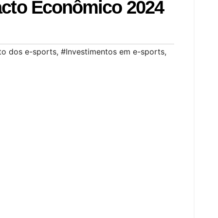
acto Econômico 2024
o dos e-sports
,
#Investimentos em e-sports
,