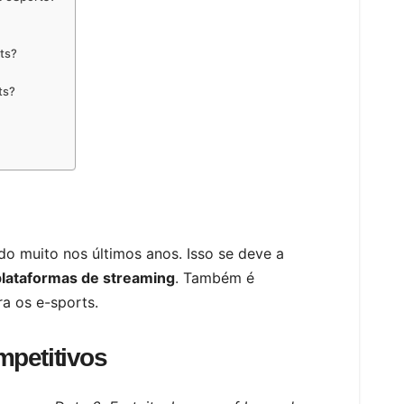
rts?
ts?
do muito nos últimos anos. Isso se deve a
lataformas de streaming
. Também é
a os e-sports.
petitivos