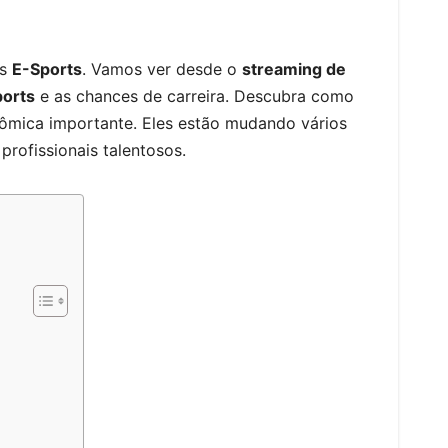
os
E-Sports
. Vamos ver desde o
streaming de
ports
e as chances de carreira. Descubra como
ômica importante. Eles estão mudando vários
rofissionais talentosos.