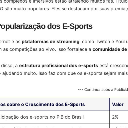
s complexos e imersivos estão atraiendo muitos fãs. Títu
GO
são muito populares. Eles se destacam por suas premiaç
opularização dos E-Sports
ernet e as
plataformas de streaming
, como Twitch e YouTu
 as competições ao vivo. Isso fortalece a
comunidade de 
 disso, a
estrutura profissional dos e-sports
está crescend
 ajudando muito. Isso faz com que os e-sports sejam mais 
--- Continua após a Publici
os sobre o Crescimento dos E-Sports
Valor
ticipação dos e-sports no PIB do Brasil
2%