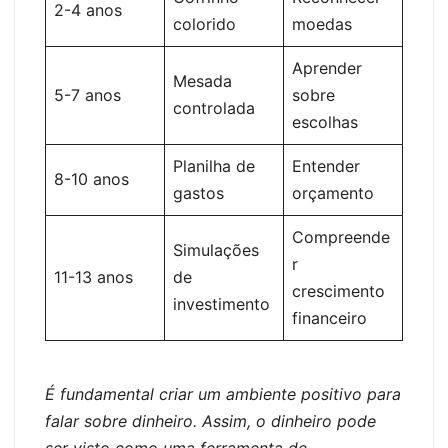
2-4 anos
colorido
moedas
Aprender
Mesada
5-7 anos
sobre
controlada
escolhas
Planilha de
Entender
8-10 anos
gastos
orçamento
Compreende
Simulações
r
11-13 anos
de
crescimento
investimento
financeiro
É fundamental criar um ambiente positivo para
falar sobre dinheiro. Assim, o dinheiro pode