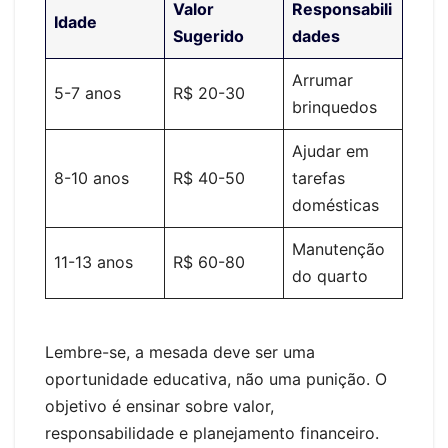
Valor
Responsabili
Idade
Sugerido
dades
Arrumar
5-7 anos
R$ 20-30
brinquedos
Ajudar em
8-10 anos
R$ 40-50
tarefas
domésticas
Manutenção
11-13 anos
R$ 60-80
do quarto
Lembre-se, a mesada deve ser uma
oportunidade educativa, não uma punição. O
objetivo é ensinar sobre valor,
responsabilidade e planejamento financeiro.