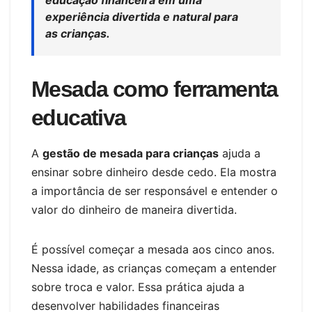
experiência divertida e natural para
as crianças.
Mesada como ferramenta
educativa
A
gestão de mesada para crianças
ajuda a
ensinar sobre dinheiro desde cedo. Ela mostra
a importância de ser responsável e entender o
valor do dinheiro de maneira divertida.
É possível começar a mesada aos cinco anos.
Nessa idade, as crianças começam a entender
sobre troca e valor. Essa prática ajuda a
desenvolver habilidades financeiras