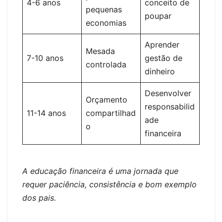
4-6 anos
conceito de
pequenas
poupar
economias
Aprender
Mesada
7-10 anos
gestão de
controlada
dinheiro
Desenvolver
Orçamento
responsabilid
11-14 anos
compartilhad
ade
o
financeira
A educação financeira é uma jornada que
requer paciência, consistência e bom exemplo
dos pais.