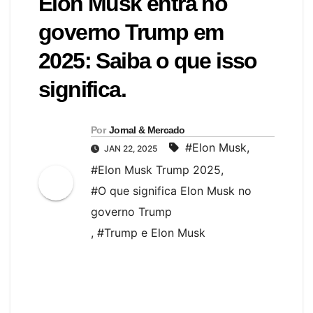
Elon Musk entra no
governo Trump em
2025: Saiba o que isso
significa.
Por
Jornal & Mercado
#Elon Musk
,
JAN 22, 2025
#Elon Musk Trump 2025
,
#O que significa Elon Musk no
governo Trump
,
#Trump e Elon Musk