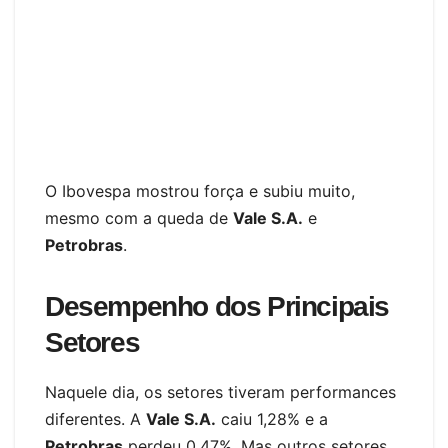
O Ibovespa mostrou força e subiu muito,
mesmo com a queda de
Vale S.A.
e
Petrobras
.
Desempenho dos Principais
Setores
Naquele dia, os setores tiveram performances
diferentes. A
Vale S.A.
caiu 1,28% e a
Petrobras
perdeu 0,47%. Mas outros setores