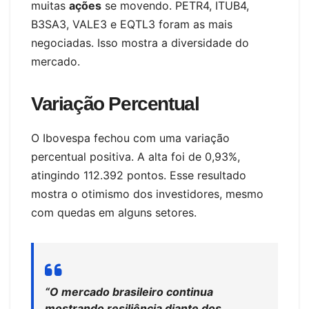
muitas
ações
se movendo. PETR4, ITUB4,
B3SA3, VALE3 e EQTL3 foram as mais
negociadas. Isso mostra a diversidade do
mercado.
Variação Percentual
O Ibovespa fechou com uma variação
percentual positiva. A alta foi de 0,93%,
atingindo 112.392 pontos. Esse resultado
mostra o otimismo dos investidores, mesmo
com quedas em alguns setores.
“O mercado brasileiro continua
mostrando resiliência diante dos