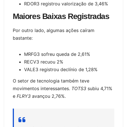
RDOR3 registrou valorização de 3,46%
Maiores Baixas Registradas
Por outro lado, algumas ações caíram
bastante:
MRFG3 sofreu queda de 2,61%
RECV3 recuou 2%
VALE3 registrou declínio de 1,28%
O setor de tecnologia também teve
movimentos interessantes.
TOTS3
subiu 4,71%
e
FLRY3
avançou 2,76%.