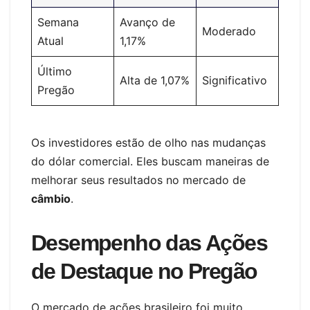
Semana
Avanço de
Moderado
Atual
1,17%
Último
Alta de 1,07%
Significativo
Pregão
Os investidores estão de olho nas mudanças
do dólar comercial. Eles buscam maneiras de
melhorar seus resultados no mercado de
câmbio
.
Desempenho das Ações
de Destaque no Pregão
O mercado de ações brasileiro foi muito