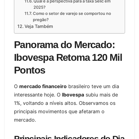
Qual é a perspectiva para a taxa Selic em
2025?
Como o setor de varejo se comportou no
pregão?
Veja Também
Panorama do Mercado:
Ibovespa Retoma 120 Mil
Pontos
O
mercado financeiro
brasileiro teve um dia
interessante hoje. O
Ibovespa
subiu mais de
1%, voltando a níveis altos. Observamos os
principais movimentos que afetaram o
mercado.
Principais Indicadores do Dia