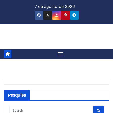
Skip
7 de agosto de 2026
to
content
Jornal & Mercado
Pesquisa