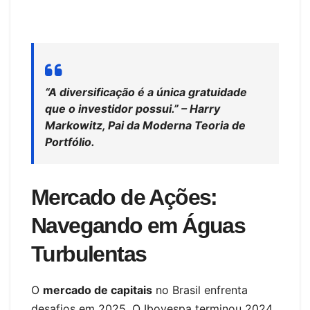
“A diversificação é a única gratuidade
que o investidor possui.” – Harry
Markowitz, Pai da Moderna Teoria de
Portfólio.
Mercado de Ações:
Navegando em Águas
Turbulentas
O
mercado de capitais
no Brasil enfrenta
desafios em 2025. O Ibovespa terminou 2024