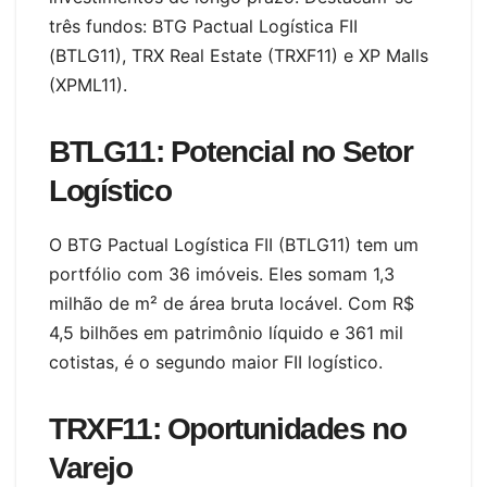
três fundos: BTG Pactual Logística FII
(BTLG11), TRX Real Estate (TRXF11) e XP Malls
(XPML11).
BTLG11: Potencial no Setor
Logístico
O BTG Pactual Logística FII (BTLG11) tem um
portfólio com 36 imóveis. Eles somam 1,3
milhão de m² de área bruta locável. Com R$
4,5 bilhões em patrimônio líquido e 361 mil
cotistas, é o segundo maior FII logístico.
TRXF11: Oportunidades no
Varejo