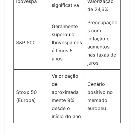
Ibovespa
valorização
significativa
de 24,6%
Preocupaçõe
Geralmente
s com
superou o
inflação e
S&P 500
Ibovespa nos
aumentos
últimos 5
nas taxas de
anos
juros
Valorização
de
Cenário
Stoxx 50
aproximada
positivo no
(Europa)
mente 9%
mercado
desde o
europeu
início do ano