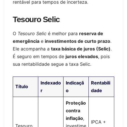
rentável para tempos de incerteza.
Tesouro Selic
O
Tesouro Selic
é melhor para
reserva de
emergência
e
investimentos de curto prazo
.
Ele acompanha a
taxa básica de juros (Selic)
.
É seguro em tempos de
juros elevados
, pois
sua rentabilidade segue a taxa Selic.
Indexado
Indicaçã
Rentabili
Título
r
o
dade
Proteção
contra
inflação
,
IPCA +
Tesouro
investime