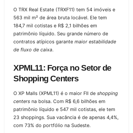
O TRX Real Estate (TRXF11) tem 54 imóveis e
563 mil m² de área bruta locável. Ele tem
184,7 mil cotistas e R$ 2,1 bilhões em
patrimônio líquido. Seu grande número de
contratos atípicos garante
maior estabilidade
de fluxo de caixa
.
XPML11: Força no Setor de
Shopping Centers
O XP Malls (XPML11) é o maior FII de
shopping
centers
na bolsa. Com R$ 6,6 bilhões em
patrimônio líquido e 547 mil cotistas, ele tem
23 shoppings. Sua vacância é de apenas 4,4%,
com 73% do portfólio na Sudeste.