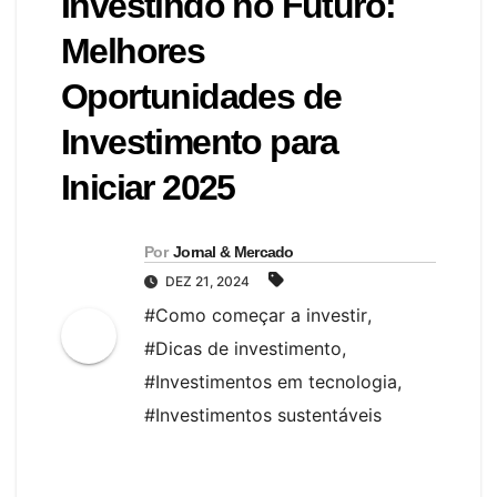
Investindo no Futuro:
Melhores
Oportunidades de
Investimento para
Iniciar 2025
Por
Jornal & Mercado
DEZ 21, 2024
#Como começar a investir
,
#Dicas de investimento
,
#Investimentos em tecnologia
,
#Investimentos sustentáveis