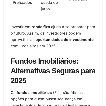
Prefixados
queda de
juros
Investir em
renda fixa
ajuda a se preparar para
o futuro. Assim, os investidores podem
aproveitar as
oportunidades de investimento
com juros altos em 2025.
Fundos Imobiliários:
Alternativas Seguras para
2025
Os
fundos imobiliários
(FIIs) são ótimas
opções para quem busca segurança em
investimentos de longo prazo. Destacam-se