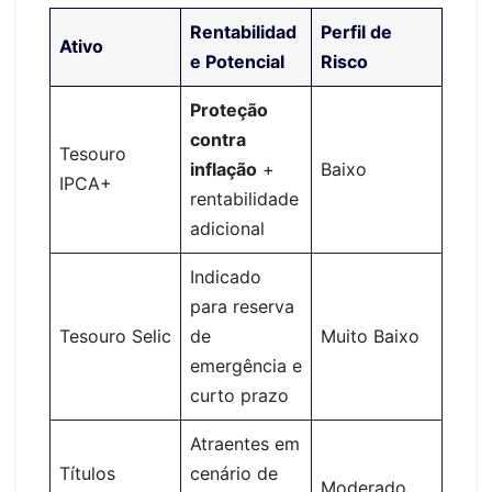
Rentabilidad
Perfil de
Ativo
e Potencial
Risco
Proteção
contra
Tesouro
inflação
+
Baixo
IPCA+
rentabilidade
adicional
Indicado
para reserva
Tesouro Selic
de
Muito Baixo
emergência e
curto prazo
Atraentes em
Títulos
cenário de
Moderado