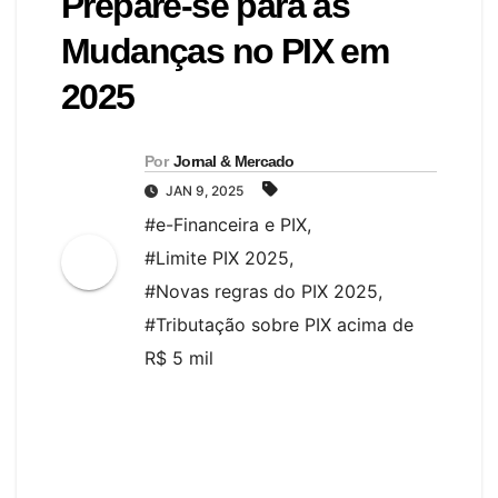
Prepare-se para as
Mudanças no PIX em
2025
Por
Jornal & Mercado
JAN 9, 2025
#e-Financeira e PIX
,
#Limite PIX 2025
,
#Novas regras do PIX 2025
,
#Tributação sobre PIX acima de
R$ 5 mil