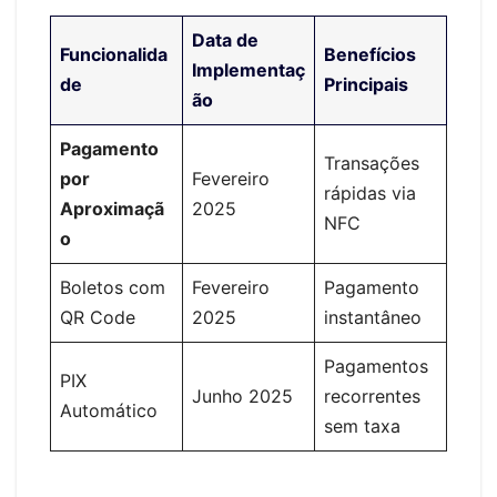
Data de
Funcionalida
Benefícios
Implementaç
de
Principais
ão
Pagamento
Transações
por
Fevereiro
rápidas via
Aproximaçã
2025
NFC
o
Boletos com
Fevereiro
Pagamento
QR Code
2025
instantâneo
Pagamentos
PIX
Junho 2025
recorrentes
Automático
sem taxa