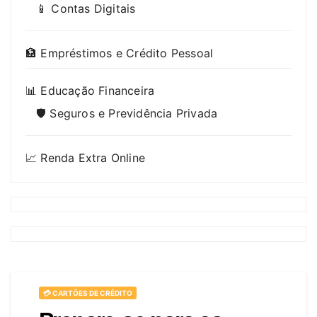
📱 Contas Digitais
🏦 Empréstimos e Crédito Pessoal
📊 Educação Financeira
🛡️ Seguros e Previdência Privada
📈 Renda Extra Online
💳 CARTÕES DE CRÉDITO