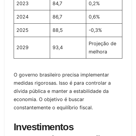
2023
84,7
0,2%
2024
86,7
0,6%
2025
88,5
-0,3%
Projeção de
2029
93,4
melhora
O governo brasileiro precisa implementar
medidas rigorosas. Isso é para controlar a
dívida pública e manter a estabilidade da
economia. O objetivo é buscar
constantemente o equilíbrio fiscal.
Investimentos