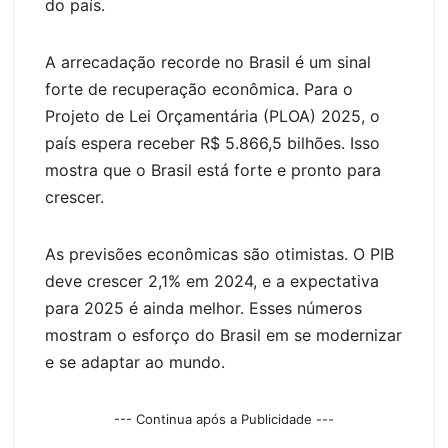
k
k
g
do país.
er
A arrecadação recorde no Brasil é um sinal
forte de recuperação econômica. Para o
Projeto de Lei Orçamentária (PLOA) 2025, o
país espera receber R$ 5.866,5 bilhões. Isso
mostra que o Brasil está forte e pronto para
crescer.
As previsões econômicas são otimistas. O PIB
deve crescer 2,1% em 2024, e a expectativa
para 2025 é ainda melhor. Esses números
mostram o esforço do Brasil em se modernizar
e se adaptar ao mundo.
--- Continua após a Publicidade ---