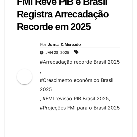
FMI Revê PIB e Brasil
Registra Arrecadação
Recorde em 2025
Por
Jornal & Mercado
JAN 28, 2025
#Arrecadação recorde Brasil 2025
,
#Crescimento econômico Brasil
2025
,
#FMI revisão PIB Brasil 2025
,
#Projeções FMI para o Brasil 2025