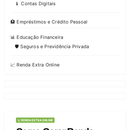
📱 Contas Digitais
🏦 Empréstimos e Crédito Pessoal
📊 Educação Financeira
🛡️ Seguros e Previdência Privada
📈 Renda Extra Online
📈 RENDA EXTRA ONLINE