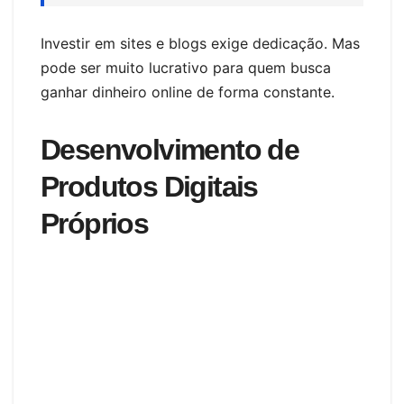
Investir em sites e blogs exige dedicação. Mas
pode ser muito lucrativo para quem busca
ganhar dinheiro online de forma constante.
Desenvolvimento de
Produtos Digitais
Próprios