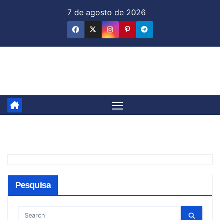
Skip
7 de agosto de 2026
to
content
Jornal & Mercado
Pesquisa