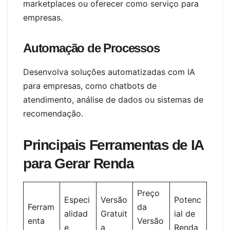
marketplaces ou oferecer como serviço para
empresas.
Automação de Processos
Desenvolva soluções automatizadas com IA
para empresas, como chatbots de
atendimento, análise de dados ou sistemas de
recomendação.
Principais Ferramentas de IA
para Gerar Renda
Preço
Especi
Versão
Potenc
Ferram
da
alidad
Gratuit
ial de
enta
Versão
e
a
Renda