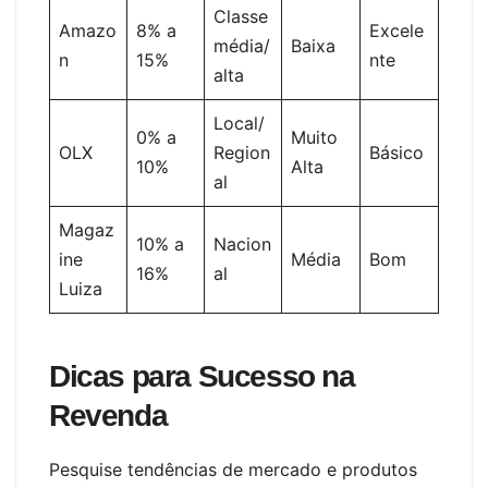
Classe
Amazo
8% a
Excele
média/
Baixa
n
15%
nte
alta
Local/
0% a
Muito
OLX
Region
Básico
10%
Alta
al
Magaz
10% a
Nacion
ine
Média
Bom
16%
al
Luiza
Dicas para Sucesso na
Revenda
Pesquise tendências de mercado e produtos