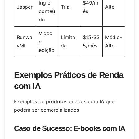
ing e
$49/m
Jasper
Trial
Alto
conteú
ês
do
Vídeo
Runwa
Limita
$15-$3
Médio-
e
yML
da
5/mês
Alto
edição
Exemplos Práticos de Renda
com IA
Exemplos de produtos criados com IA que
podem ser comercializados
Caso de Sucesso: E-books com IA