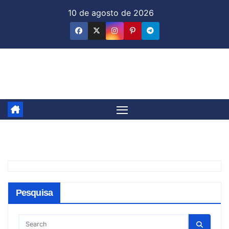
Skip
10 de agosto de 2026
to
content
Jornal & Mercado
Pesquisa