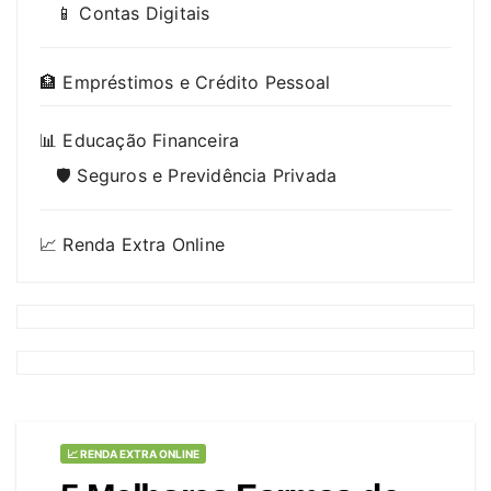
📱 Contas Digitais
🏦 Empréstimos e Crédito Pessoal
📊 Educação Financeira
🛡️ Seguros e Previdência Privada
📈 Renda Extra Online
📈 RENDA EXTRA ONLINE