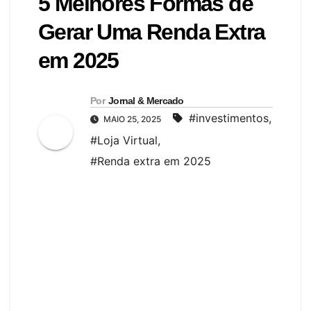
5 Melhores Formas de
Gerar Uma Renda Extra
em 2025
Por
Jornal & Mercado
#investimentos
,
MAIO 25, 2025
#Loja Virtual
,
#Renda extra em 2025