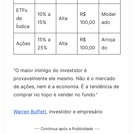
ETFs
10% a
R$
Moder
de
Alta
15%
100,00
ado
Índice
15% a
R$
Arroja
Ações
Alta
25%
100,00
do
“O maior inimigo do investidor é
provavelmente ele mesmo. Não é o mercado
de ações, nem é a economia. É a tendência de
comprar no topo e vender no fundo.”
Warren Buffett
, investidor e empresário
--- Continua após a Publicidade ---