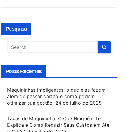
Pesquisa
Posts Recentes
Maquininhas inteligentes: o que elas fazem
além de passar cartão e como podem
otimizar sua gestão!
24 de julho de 2025
Taxas de Maquininha: O Que Ninguém Te
Explica e Como Reduzir Seus Custos em Até
50%!
24 de julho de 2025