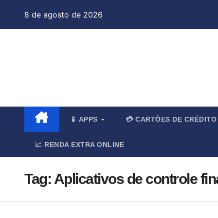
Skip
8 de agosto de 2026
to
content
Jo
📱 APPS
💳 CARTÕES DE CRÉDIT
📈 RENDA EXTRA ONLINE
Tag:
Aplicativos de controle fi