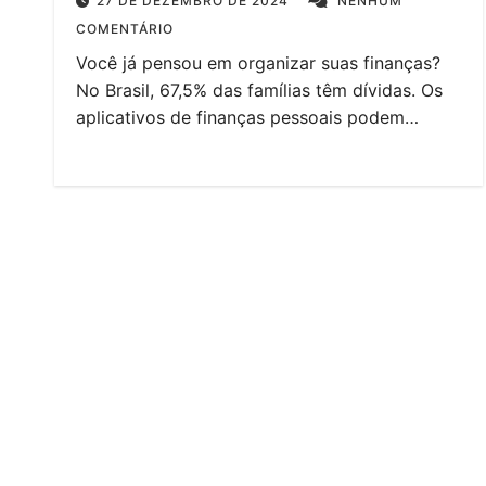
27 DE DEZEMBRO DE 2024
NENHUM
COMENTÁRIO
Você já pensou em organizar suas finanças?
No Brasil, 67,5% das famílias têm dívidas. Os
aplicativos de finanças pessoais podem…