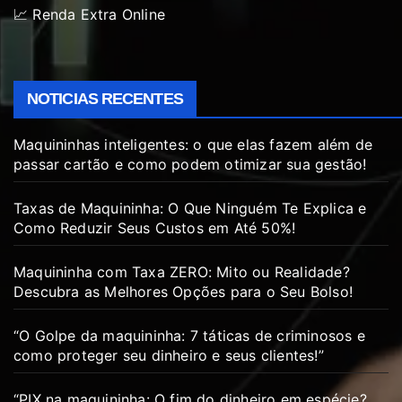
📈 Renda Extra Online
NOTICIAS RECENTES
Maquininhas inteligentes: o que elas fazem além de
passar cartão e como podem otimizar sua gestão!
Taxas de Maquininha: O Que Ninguém Te Explica e
Como Reduzir Seus Custos em Até 50%!
Maquininha com Taxa ZERO: Mito ou Realidade?
Descubra as Melhores Opções para o Seu Bolso!
“O Golpe da maquininha: 7 táticas de criminosos e
como proteger seu dinheiro e seus clientes!”
“PIX na maquininha: O fim do dinheiro em espécie?