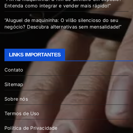
Entenda como integrar e vender mais rápido!”
“Aluguel de maquininha: O vilão silencioso do seu
negócio? Descubra alternativas sem mensalidade!”
LINKS IMPORTANTES
Contato
Sitemap
Sobre nós
Termos de Uso
Política de Privacidade