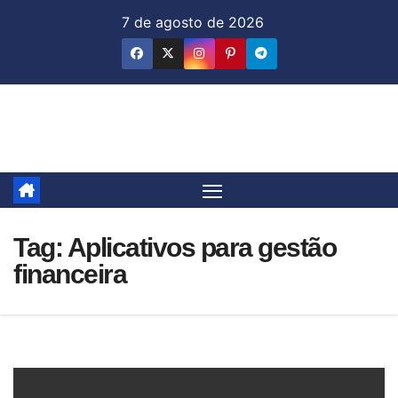
Skip
7 de agosto de 2026
to
content
Jornal & Mercado
Tag:
Aplicativos para gestão
financeira