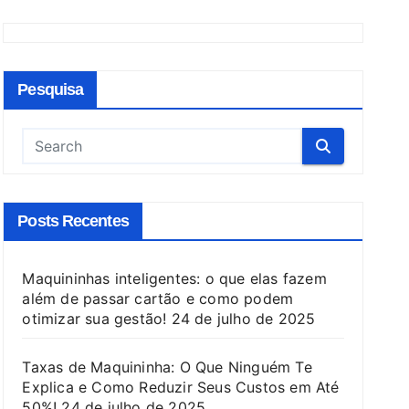
Pesquisa
Posts Recentes
Maquininhas inteligentes: o que elas fazem
além de passar cartão e como podem
otimizar sua gestão!
24 de julho de 2025
Taxas de Maquininha: O Que Ninguém Te
Explica e Como Reduzir Seus Custos em Até
50%!
24 de julho de 2025