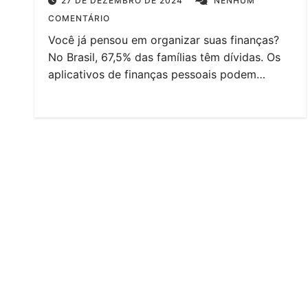
27 DE DEZEMBRO DE 2024
NENHUM
COMENTÁRIO
Você já pensou em organizar suas finanças?
No Brasil, 67,5% das famílias têm dívidas. Os
aplicativos de finanças pessoais podem…