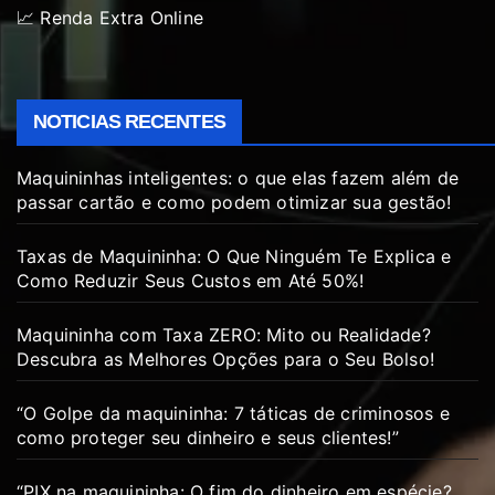
📈 Renda Extra Online
NOTICIAS RECENTES
Maquininhas inteligentes: o que elas fazem além de
passar cartão e como podem otimizar sua gestão!
Taxas de Maquininha: O Que Ninguém Te Explica e
Como Reduzir Seus Custos em Até 50%!
Maquininha com Taxa ZERO: Mito ou Realidade?
Descubra as Melhores Opções para o Seu Bolso!
“O Golpe da maquininha: 7 táticas de criminosos e
como proteger seu dinheiro e seus clientes!”
“PIX na maquininha: O fim do dinheiro em espécie?