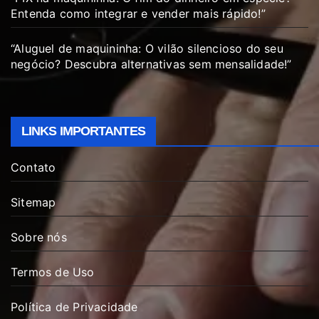
Entenda como integrar e vender mais rápido!”
“Aluguel de maquininha: O vilão silencioso do seu
negócio? Descubra alternativas sem mensalidade!”
LINKS IMPORTANTES
Contato
Sitemap
Sobre nós
Termos de Uso
Política de Privacidade