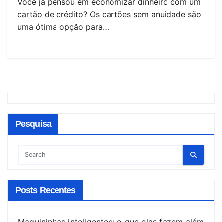
Você já pensou em economizar dinheiro com um
cartão de crédito? Os cartões sem anuidade são
uma ótima opção para…
Pesquisa
Posts Recentes
Maquininhas inteligentes: o que elas fazem além