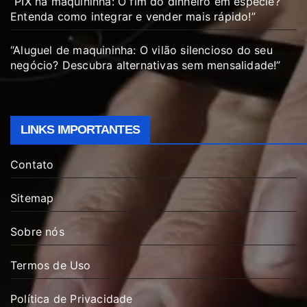
“PIX na maquininha: O fim do dinheiro em espécie?
Entenda como integrar e vender mais rápido!”
“Aluguel de maquininha: O vilão silencioso do seu
negócio? Descubra alternativas sem mensalidade!”
LINKS IMPORTANTES
Contato
Sitemap
Sobre nós
Termos de Uso
Política de Privacidade