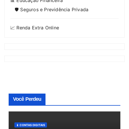
📊 Educação Financeira
🛡️ Seguros e Previdência Privada
📈 Renda Extra Online
Você Perdeu
📱 CONTAS DIGITAIS