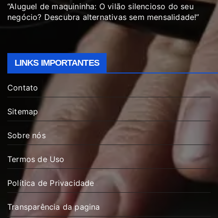
“Aluguel de maquininha: O vilão silencioso do seu
negócio? Descubra alternativas sem mensalidade!”
LINKS IMPORTANTES
Contato
Sitemap
Sobre nós
Termos de Uso
Política de Privacidade
Transparência da pagina