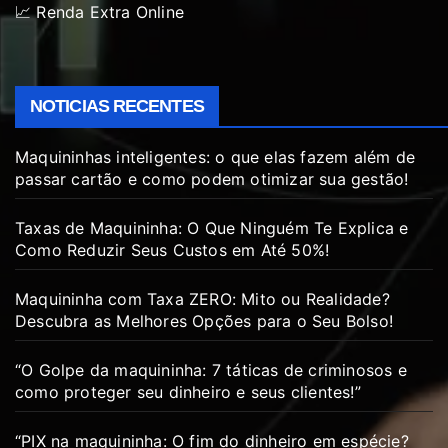
📈 Renda Extra Online
NOTICIAS RECENTES
Maquininhas inteligentes: o que elas fazem além de
passar cartão e como podem otimizar sua gestão!
Taxas de Maquininha: O Que Ninguém Te Explica e
Como Reduzir Seus Custos em Até 50%!
Maquininha com Taxa ZERO: Mito ou Realidade?
Descubra as Melhores Opções para o Seu Bolso!
“O Golpe da maquininha: 7 táticas de criminosos e
como proteger seu dinheiro e seus clientes!”
“PIX na maquininha: O fim do dinheiro em espécie?