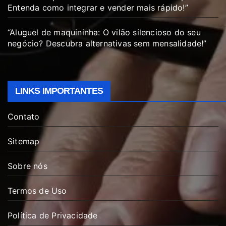
Entenda como integrar e vender mais rápido!”
“Aluguel de maquininha: O vilão silencioso do seu
negócio? Descubra alternativas sem mensalidade!”
LINKS IMPORTANTES
Contato
Sitemap
Sobre nós
Termos de Uso
Política de Privacidade