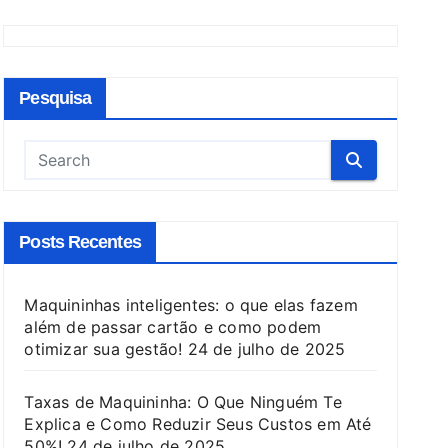
Pesquisa
Posts Recentes
Maquininhas inteligentes: o que elas fazem
além de passar cartão e como podem
otimizar sua gestão!
24 de julho de 2025
Taxas de Maquininha: O Que Ninguém Te
Explica e Como Reduzir Seus Custos em Até
50%!
24 de julho de 2025