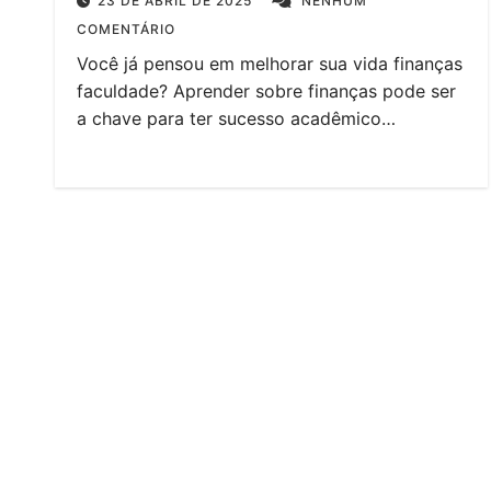
23 DE ABRIL DE 2025
NENHUM
COMENTÁRIO
Você já pensou em melhorar sua vida finanças
faculdade? Aprender sobre finanças pode ser
a chave para ter sucesso acadêmico…