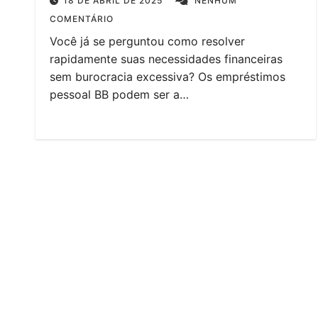
18 DE ABRIL DE 2025
NENHUM
COMENTÁRIO
Você já se perguntou como resolver
rapidamente suas necessidades financeiras
sem burocracia excessiva? Os empréstimos
pessoal BB podem ser a…