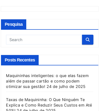
Pesquisa
Posts Recentes
Maquininhas inteligentes: o que elas fazem
além de passar cartão e como podem
otimizar sua gestão!
24 de julho de 2025
Taxas de Maquininha: O Que Ninguém Te
Explica e Como Reduzir Seus Custos em Até
50%!
24 de julho de 2025