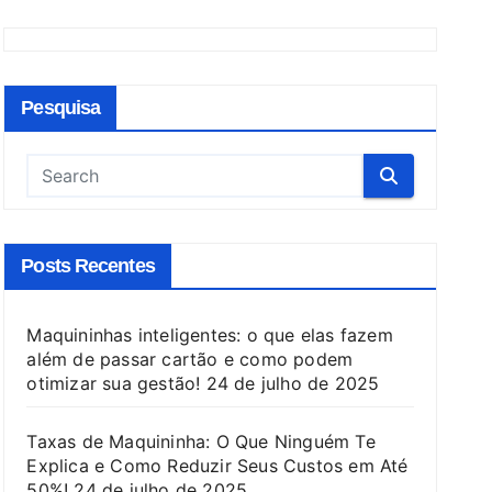
Pesquisa
Posts Recentes
Maquininhas inteligentes: o que elas fazem
além de passar cartão e como podem
otimizar sua gestão!
24 de julho de 2025
Taxas de Maquininha: O Que Ninguém Te
Explica e Como Reduzir Seus Custos em Até
50%!
24 de julho de 2025