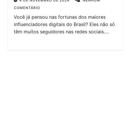
4 DE NOVEMBRO DE 2024
NENHUM
COMENTÁRIO
Você já pensou nas fortunas dos maiores
influenciadores digitais do Brasil? Eles não só
têm muitos seguidores nas redes sociais.…