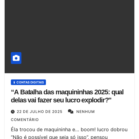
📱 CONTAS DIGITAIS
“A Batalha das maquininhas 2025: qual
delas vai fazer seu lucro explodir?”
22 DE JULHO DE 2025
NENHUM
COMENTÁRIO
Éla trocou de maquininha e… boom! lucro dobrou
“Não é possível que seja só isso”, pensou