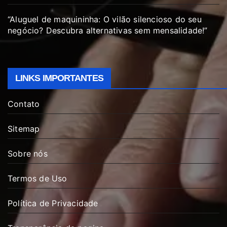
“Aluguel de maquininha: O vilão silencioso do seu
negócio? Descubra alternativas sem mensalidade!”
LINKS IMPORTANTES
Contato
Sitemap
Sobre nós
Termos de Uso
Política de Privacidade