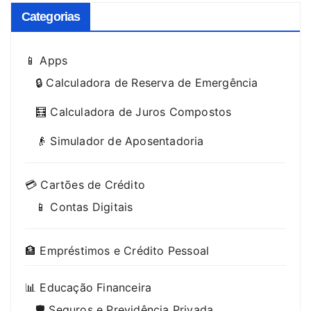
Categorias
📱 Apps
🔒 Calculadora de Reserva de Emergência
🧮 Calculadora de Juros Compostos
👴 Simulador de Aposentadoria
💳 Cartões de Crédito
📱 Contas Digitais
🏦 Empréstimos e Crédito Pessoal
📊 Educação Financeira
🛡️ Seguros e Previdência Privada