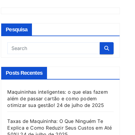
Pesquisa
Posts Recentes
Maquininhas inteligentes: o que elas fazem
além de passar cartão e como podem
otimizar sua gestão!
24 de julho de 2025
Taxas de Maquininha: O Que Ninguém Te
Explica e Como Reduzir Seus Custos em Até
50%!
24 de julho de 2025