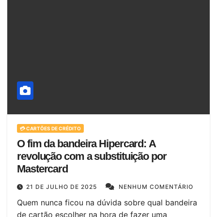
💳 CARTÕES DE CRÉDITO
O fim da bandeira Hipercard: A
revolução com a substituição por
Mastercard
21 DE JULHO DE 2025
NENHUM COMENTÁRIO
Quem nunca ficou na dúvida sobre qual bandeira
de cartão escolher na hora de fazer uma