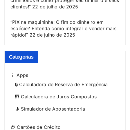
criminosos e como proteger seu dinheiro e seus
clientes!”
22 de julho de 2025
“PIX na maquininha: O fim do dinheiro em
espécie? Entenda como integrar e vender mais
rápido!”
22 de julho de 2025
Categorias
📱 Apps
🔒 Calculadora de Reserva de Emergência
🧮 Calculadora de Juros Compostos
👴 Simulador de Aposentadoria
💳 Cartões de Crédito