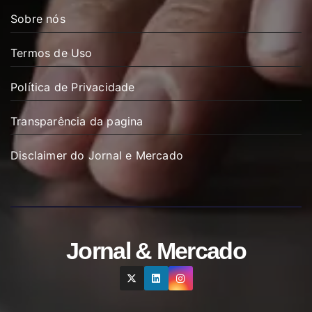
Sobre nós
Termos de Uso
Política de Privacidade
Transparência da pagina
Disclaimer do Jornal e Mercado
Jornal & Mercado