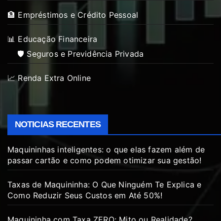
🏦 Empréstimos e Crédito Pessoal
📊 Educação Financeira
🛡️ Seguros e Previdência Privada
📈 Renda Extra Online
NOTICIAS RECENTES
Maquininhas inteligentes: o que elas fazem além de
passar cartão e como podem otimizar sua gestão!
Taxas de Maquininha: O Que Ninguém Te Explica e
Como Reduzir Seus Custos em Até 50%!
Maquininha com Taxa ZERO: Mito ou Realidade?