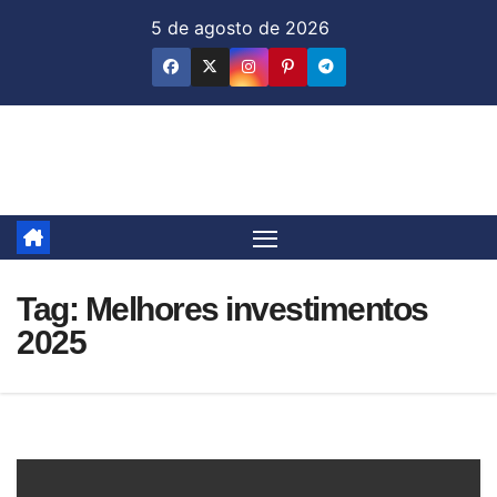
Skip
5 de agosto de 2026
to
content
Jornal & Mercado
Tag:
Melhores investimentos
2025