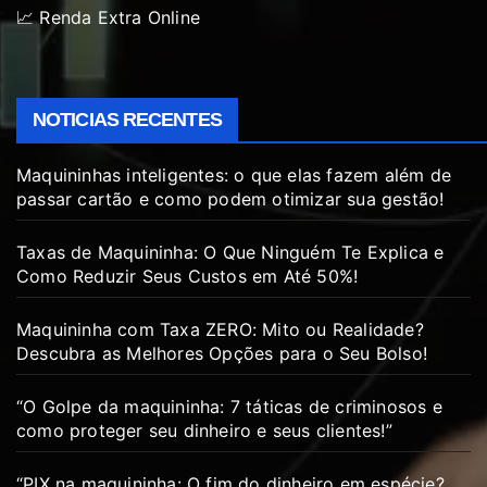
📈 Renda Extra Online
NOTICIAS RECENTES
Maquininhas inteligentes: o que elas fazem além de
passar cartão e como podem otimizar sua gestão!
Taxas de Maquininha: O Que Ninguém Te Explica e
Como Reduzir Seus Custos em Até 50%!
Maquininha com Taxa ZERO: Mito ou Realidade?
Descubra as Melhores Opções para o Seu Bolso!
“O Golpe da maquininha: 7 táticas de criminosos e
como proteger seu dinheiro e seus clientes!”
“PIX na maquininha: O fim do dinheiro em espécie?