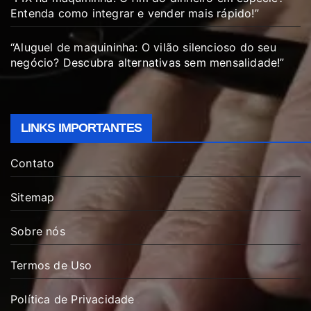
Entenda como integrar e vender mais rápido!”
“Aluguel de maquininha: O vilão silencioso do seu
negócio? Descubra alternativas sem mensalidade!”
LINKS IMPORTANTES
Contato
Sitemap
Sobre nós
Termos de Uso
Política de Privacidade