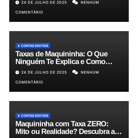
24 DE JULHO DE 2025
NENHUM
gestão!
COMENTÁRIO
📱 CONTAS DIGITAIS
Taxas de Maquininha: O Que
Ninguém Te Explica e Como
Reduzir Seus Custos em Até
24 DE JULHO DE 2025
NENHUM
50%!
COMENTÁRIO
📱 CONTAS DIGITAIS
Maquininha com Taxa ZERO:
Mito ou Realidade? Descubra as