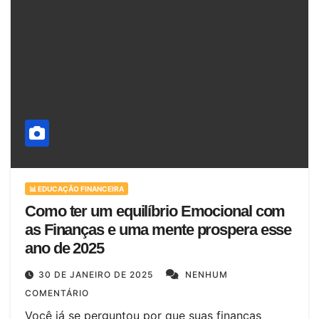
📊 EDUCAÇÃO FINANCEIRA
Como ter um equilíbrio Emocional com
as Finanças e uma mente prospera esse
ano de 2025
30 DE JANEIRO DE 2025
NENHUM
COMENTÁRIO
Você já se perguntou por que suas finanças