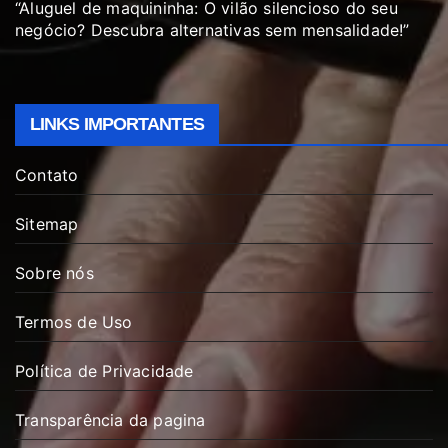
“Aluguel de maquininha: O vilão silencioso do seu
negócio? Descubra alternativas sem mensalidade!”
LINKS IMPORTANTES
Contato
Sitemap
Sobre nós
Termos de Uso
Política de Privacidade
Transparência da pagina