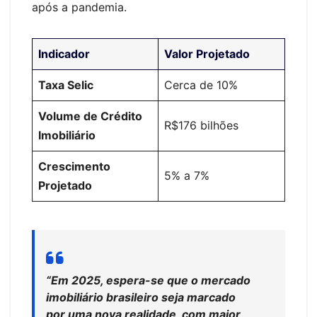
após a pandemia.
Indicador
Valor Projetado
Taxa Selic
Cerca de 10%
Volume de Crédito
R$176 bilhões
Imobiliário
Crescimento
5% a 7%
Projetado
“Em 2025, espera-se que o mercado
imobiliário brasileiro seja marcado
por uma nova realidade, com maior