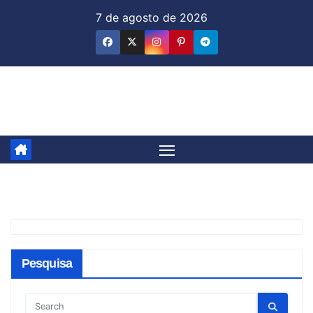
Skip
7 de agosto de 2026
to
content
Jornal & Mercado
Pesquisa