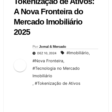
Tokenização de Ativos:
A Nova Fronteira do
Mercado Imobiliário
2025
Por
Jornal & Mercado
#Imobiliário
,
DEZ 10, 2024
#Nova Fronteira
,
#Tecnologia no Mercado
Imobiliário
,
#Tokenização de Ativos