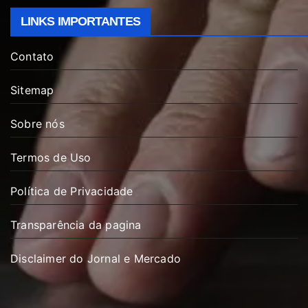
LINKS IMPORTANTES
Contato
Sitemap
Sobre nós
Termos de Uso
Política de Privacidade
Transparência da pagina
Disclaimer do Jornal e Mercado