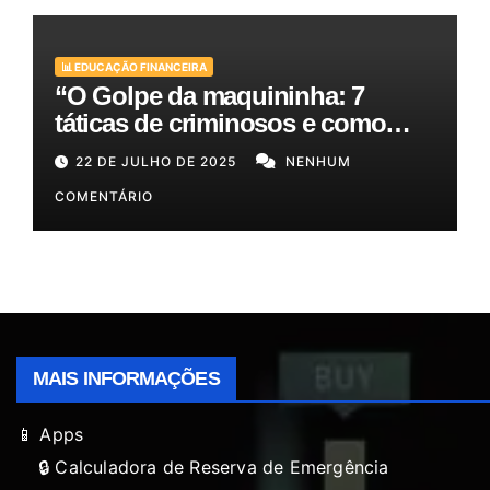
📊 EDUCAÇÃO FINANCEIRA
“O Golpe da maquininha: 7
táticas de criminosos e como
proteger seu dinheiro e seus
22 DE JULHO DE 2025
NENHUM
clientes!”
COMENTÁRIO
MAIS INFORMAÇÕES
📱 Apps
🔒 Calculadora de Reserva de Emergência