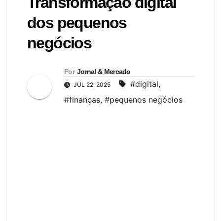
Transformação digital
dos pequenos
negócios
Por
Jornal & Mercado
#digital
,
JUL 22, 2025
#finanças
,
#pequenos negócios