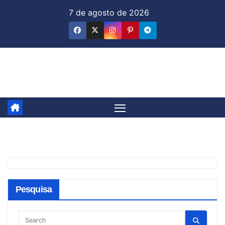
Skip
7 de agosto de 2026
to
content
Jornal & Mercado
Pesquisa