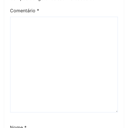
Comentário
*
Nome
*