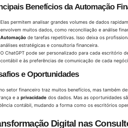
ncipais Benefícios da Automação Fin
Elas permitem analisar grandes volumes de dados rapidame
envolvem muitos dados, como reconciliação e análise finan
Automação
de tarefas repetitivas. Isso deixa os profissio
análises estratégicas e consultoria financeira.
O ChatGPT pode ser personalizado para cada escritório de
contábil e às preferências de comunicação de cada negóci
safios e Oportunidades
no setor financeiro traz muitos benefícios, mas também des
rança e a
privacidade
dos dados. Mas as oportunidades sã
stência contábil, mudando a forma como os escritórios ope
ansformação Digital nas Consult