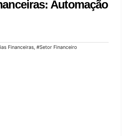
nanceiras: Automação
ias Financeiras
,
#Setor Financeiro