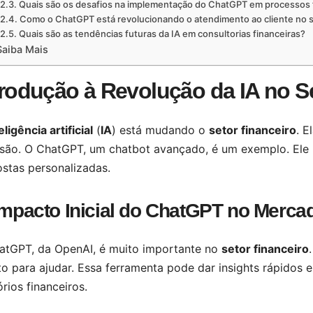
Quais são os desafios na implementação do ChatGPT em processos 
Como o ChatGPT está revolucionando o atendimento ao cliente no s
Quais são as tendências futuras da IA em consultorias financeiras?
Saiba Mais
trodução à Revolução da IA no S
eligência artificial
(
IA
) está mudando o
setor financeiro
. E
isão. O ChatGPT, um chatbot avançado, é um exemplo. Ele 
stas personalizadas.
mpacto Inicial do ChatGPT no Merca
atGPT, da OpenAI, é muito importante no
setor financeiro
o para ajudar. Essa ferramenta pode dar insights rápidos e 
órios financeiros.