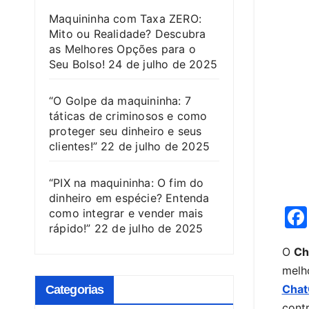
Maquininha com Taxa ZERO:
Mito ou Realidade? Descubra
as Melhores Opções para o
Seu Bolso!
24 de julho de 2025
“O Golpe da maquininha: 7
táticas de criminosos e como
proteger seu dinheiro e seus
clientes!”
22 de julho de 2025
“PIX na maquininha: O fim do
dinheiro em espécie? Entenda
como integrar e vender mais
rápido!”
22 de julho de 2025
O
Ch
melh
Cha
Categorias
contr