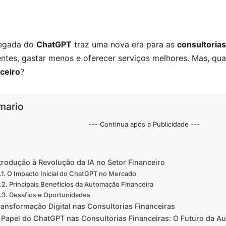
egada do
ChatGPT
traz uma nova era para as
consultorias
ientes, gastar menos e oferecer serviços melhores. Mas, q
ceiro
?
mario
--- Continua após a Publicidade ---
trodução à Revolução da IA no Setor Financeiro
O Impacto Inicial do ChatGPT no Mercado
Principais Benefícios da Automação Financeira
Desafios e Oportunidades
ransformação Digital nas Consultorias Financeiras
 Papel do ChatGPT nas Consultorias Financeiras: O Futuro da A