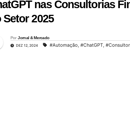
atGPT nas Consultorias Fi
 Setor 2025
Por
Jornal & Mercado
#Automação
,
#ChatGPT
,
#Consultor
DEZ 12, 2024