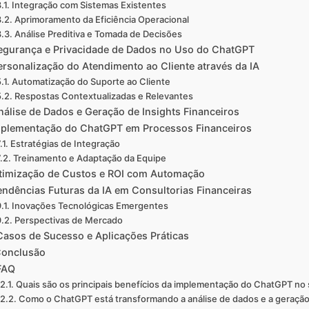
Integração com Sistemas Existentes
Aprimoramento da Eficiência Operacional
Análise Preditiva e Tomada de Decisões
egurança e Privacidade de Dados no Uso do ChatGPT
ersonalização do Atendimento ao Cliente através da IA
Automatização do Suporte ao Cliente
Respostas Contextualizadas e Relevantes
nálise de Dados e Geração de Insights Financeiros
plementação do ChatGPT em Processos Financeiros
Estratégias de Integração
Treinamento e Adaptação da Equipe
timização de Custos e ROI com Automação
endências Futuras da IA em Consultorias Financeiras
Inovações Tecnológicas Emergentes
Perspectivas de Mercado
Casos de Sucesso e Aplicações Práticas
onclusão
FAQ
Quais são os principais benefícios da implementação do ChatGPT no 
Como o ChatGPT está transformando a análise de dados e a geração 