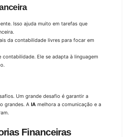
anceira
nte. Isso ajuda muito em tarefas que
ceira.
nais da contabilidade livres para focar em
 contabilidade. Ele se adapta à linguagem
o.
afios. Um grande desafio é garantir a
o grandes. A
IA
melhora a comunicação e a
ram.
orias Financeiras