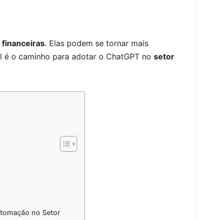
 financeiras
. Elas podem se tornar mais
ual é o caminho para adotar o ChatGPT no
setor
utomação no Setor