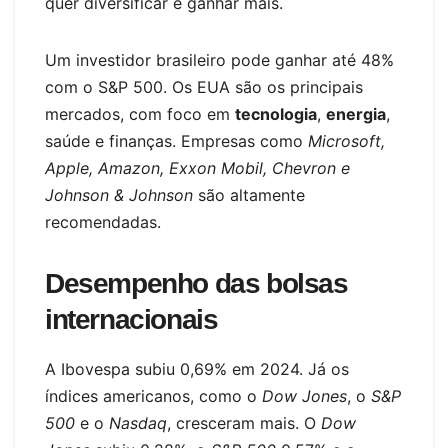
quer diversificar e ganhar mais.
Um investidor brasileiro pode ganhar até 48%
com o S&P 500. Os EUA são os principais
mercados, com foco em
tecnologia
,
energia
,
saúde e finanças. Empresas como
Microsoft,
Apple, Amazon, Exxon Mobil, Chevron e
Johnson & Johnson
são altamente
recomendadas.
Desempenho das bolsas
internacionais
A Ibovespa subiu 0,69% em 2024. Já os
índices americanos, como o
Dow Jones
, o
S&P
500
e o
Nasdaq
, cresceram mais. O
Dow