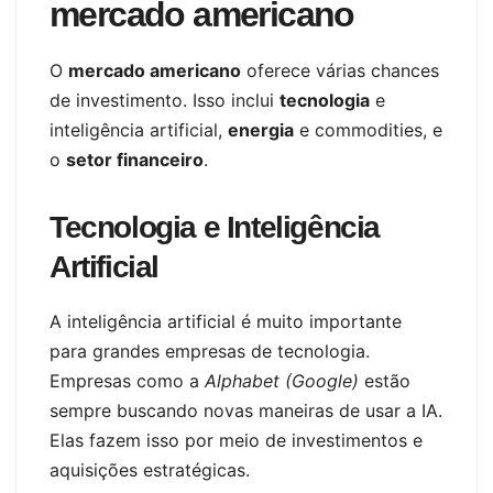
mercado americano
O
mercado americano
oferece várias chances
de investimento. Isso inclui
tecnologia
e
inteligência artificial,
energia
e commodities, e
o
setor financeiro
.
Tecnologia e Inteligência
Artificial
A inteligência artificial é muito importante
para grandes empresas de tecnologia.
Empresas como a
Alphabet (Google)
estão
sempre buscando novas maneiras de usar a IA.
Elas fazem isso por meio de investimentos e
aquisições estratégicas.