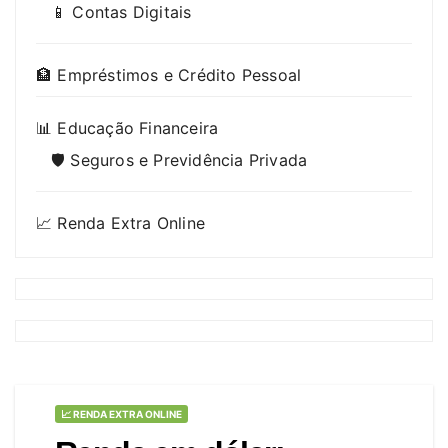
📱 Contas Digitais
🏦 Empréstimos e Crédito Pessoal
📊 Educação Financeira
🛡️ Seguros e Previdência Privada
📈 Renda Extra Online
📈 RENDA EXTRA ONLINE