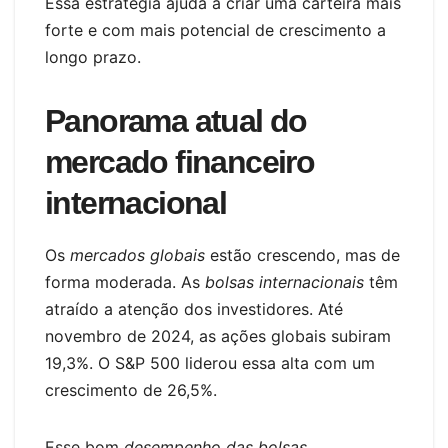
Essa estratégia ajuda a criar uma carteira mais
forte e com mais potencial de crescimento a
longo prazo.
Panorama atual do
mercado financeiro
internacional
Os
mercados globais
estão crescendo, mas de
forma moderada. As
bolsas internacionais
têm
atraído a atenção dos investidores. Até
novembro de 2024, as ações globais subiram
19,3%. O S&P 500 liderou essa alta com um
crescimento de 26,5%.
Esse bom
desempenho das bolsas