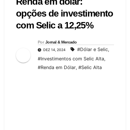
Renda em dólar:
opções de investimento
com Selic a 12,25%
Por
Jornal & Mercado
#Dólar e Selic
,
DEZ 14, 2024
#Investimentos com Selic Alta
,
#Renda em Dólar
,
#Selic Alta