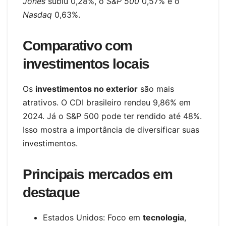
Jones
subiu 0,28%, o
S&P 500
0,57% e o
Nasdaq
0,63%.
Comparativo com
investimentos locais
Os
investimentos no exterior
são mais
atrativos. O CDI brasileiro rendeu 9,86% em
2024. Já o S&P 500 pode ter rendido até 48%.
Isso mostra a importância de diversificar suas
investimentos.
Principais mercados em
destaque
Estados Unidos: Foco em
tecnologia
,