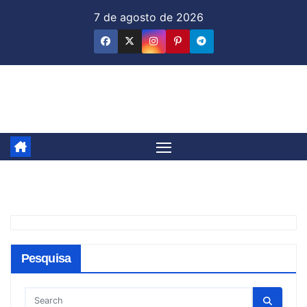
Skip
7 de agosto de 2026
to
content
Jornal & Mercado
Pesquisa