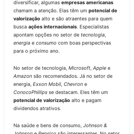
diversificar, algumas
empresas americanas
chamam a atenção. Elas têm um
potencial de
valorização
alto e são atraentes para quem
busca
ações internacionais
. Especialistas
apontam opções no setor de
tecnologia
,
energia
e
consumo
com boas perspectivas
para o próximo ano.
No setor de tecnologia,
Microsoft
,
Apple
e
Amazon
são recomendados. Já no setor de
energia,
Exxon Mobil
,
Chevron
e
ConocoPhillips
se destacam. Eles têm um
potencial de valorização
alto e pagam
dividendos atrativos.
Na saúde e bens de consumo,
Johnson &
Johnson
e
Pepsico
são interessantes. No setor