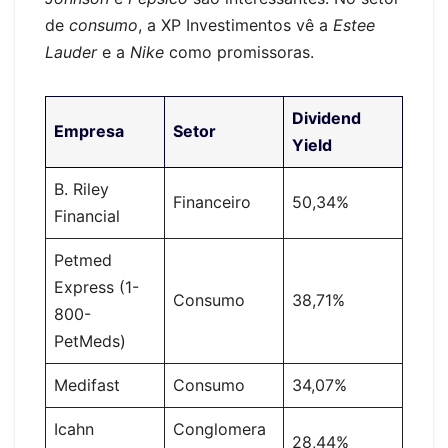
de
consumo
, a XP Investimentos vê a
Estee
Lauder
e a
Nike
como promissoras.
Dividend
Empresa
Setor
Yield
B. Riley
Financeiro
50,34%
Financial
Petmed
Express (1-
Consumo
38,71%
800-
PetMeds)
Medifast
Consumo
34,07%
Icahn
Conglomera
28,44%