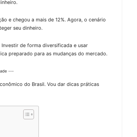
inheiro.
lação e chegou a mais de 12%. Agora, o cenário
eger seu dinheiro.
 Investir de forma diversificada e usar
fica preparado para as mudanças do mercado.
dade ---
onômico do Brasil. Vou dar dicas práticas