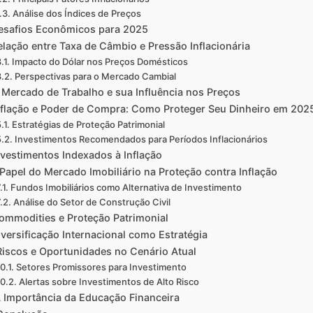
Análise dos Índices de Preços
esafios Econômicos para 2025
elação entre Taxa de Câmbio e Pressão Inflacionária
Impacto do Dólar nos Preços Domésticos
Perspectivas para o Mercado Cambial
 Mercado de Trabalho e sua Influência nos Preços
nflação e Poder de Compra: Como Proteger Seu Dinheiro em 202
Estratégias de Proteção Patrimonial
Investimentos Recomendados para Períodos Inflacionários
nvestimentos Indexados à Inflação
Papel do Mercado Imobiliário na Proteção contra Inflação
Fundos Imobiliários como Alternativa de Investimento
Análise do Setor de Construção Civil
ommodities e Proteção Patrimonial
iversificação Internacional como Estratégia
Riscos e Oportunidades no Cenário Atual
Setores Promissores para Investimento
Alertas sobre Investimentos de Alto Risco
 Importância da Educação Financeira