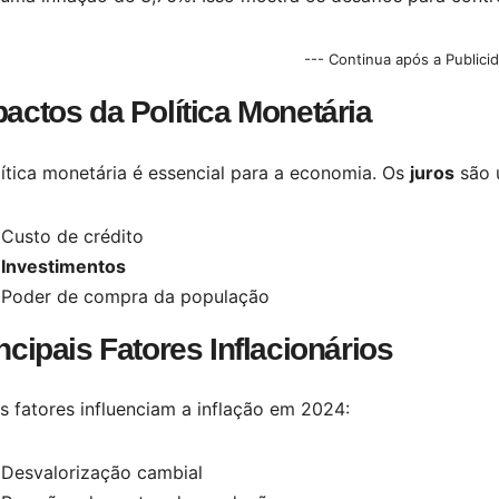
--- Continua após a Publici
actos da Política Monetária
ítica monetária é essencial para a economia. Os
juros
são u
Custo de crédito
Investimentos
Poder de compra da população
ncipais Fatores Inflacionários
s fatores influenciam a inflação em 2024:
Desvalorização cambial