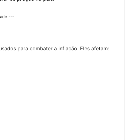
dade ---
sados para combater a inflação. Eles afetam: