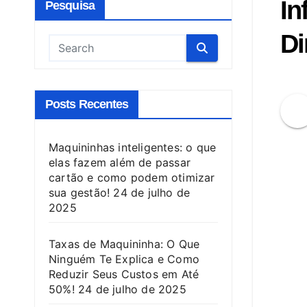
In
Pesquisa
Di
Posts Recentes
Maquininhas inteligentes: o que
elas fazem além de passar
cartão e como podem otimizar
sua gestão!
24 de julho de
2025
Taxas de Maquininha: O Que
Ninguém Te Explica e Como
Reduzir Seus Custos em Até
50%!
24 de julho de 2025