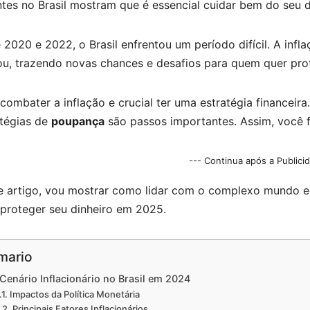
tes no Brasil mostram que é essencial cuidar bem do seu d
 2020 e 2022, o Brasil enfrentou um período difícil. A inf
u, trazendo novas chances e desafios para quem quer prot
combater a inflação e crucial ter uma estratégia financeira.
atégias de
poupança
são passos importantes. Assim, você 
--- Continua após a Publici
e artigo, vou mostrar como lidar com o complexo mundo ec
 proteger seu dinheiro em 2025.
mario
Cenário Inflacionário no Brasil em 2024
Impactos da Política Monetária
Principais Fatores Inflacionários