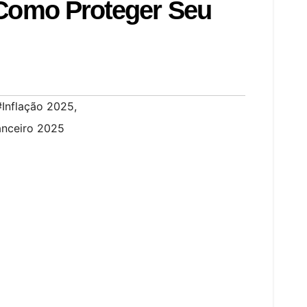
 Como Proteger Seu
#Inflação 2025
,
anceiro 2025