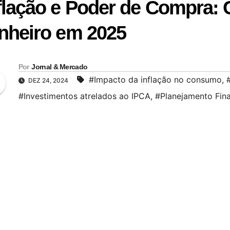
flação e Poder de Compra:
nheiro em 2025
Por
Jornal & Mercado
#Impacto da inflação no consumo
,
DEZ 24, 2024
#Investimentos atrelados ao IPCA
,
#Planejamento Fin