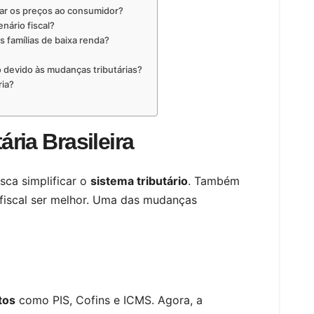
tar os preços ao consumidor?
nário fiscal?
 famílias de baixa renda?
 devido às mudanças tributárias?
ria?
ria Brasileira
sca simplificar o
sistema tributário
. Também
 fiscal ser melhor. Uma das mudanças
tos
como PIS, Cofins e ICMS. Agora, a