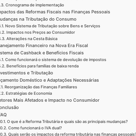
Cronograma de implementação
mpactos das Reformas Fiscais nas Finanças Pessoais
udanças na Tributação do Consumo
Novo Sistema de Tributação sobre Bens e Serviços
Impactos nos Preços ao Consumidor
Alterações na Cesta Básica
lanejamento Financeiro na Nova Era Fiscal
istema de Cashback e Benefícios Fiscais
Como funcionará o sistema de devolução de impostos
Benefícios para famílias de baixa renda
nvestimentos e Tributação
çamento Doméstico e Adaptações Necessárias
Reorganização das Finanças Familiares
Estratégias de Economia
etores Mais Afetados e Impacto no Consumidor
onclusão
FAQ
O que é a Reforma Tributária e quais são as principais mudanças?
Como funcionará o IVA dual?
Quais serão os impactos da reforma tributária nas finanças pessoais