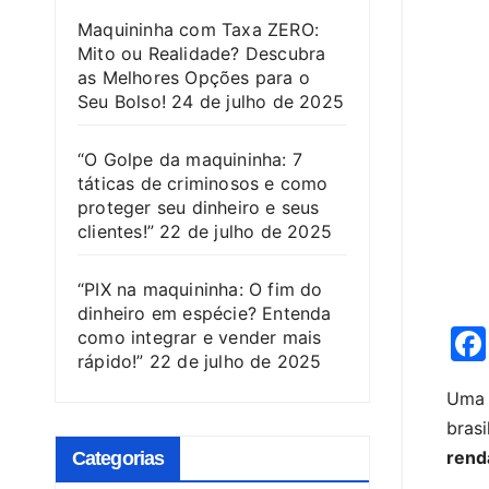
Maquininha com Taxa ZERO:
Mito ou Realidade? Descubra
as Melhores Opções para o
Seu Bolso!
24 de julho de 2025
“O Golpe da maquininha: 7
táticas de criminosos e como
proteger seu dinheiro e seus
clientes!”
22 de julho de 2025
“PIX na maquininha: O fim do
dinheiro em espécie? Entenda
como integrar e vender mais
rápido!”
22 de julho de 2025
Um
bras
rend
Categorias