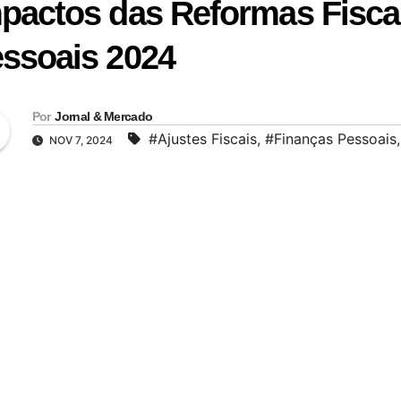
pactos das Reformas Fisca
ssoais 2024
Por
Jornal & Mercado
#Ajustes Fiscais
,
#Finanças Pessoais
NOV 7, 2024