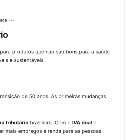
dade ---
rio
 para produtos que não são bons para a saúde
eis e sustentáveis.
ransição de 50 anos. As primeiras mudanças
a tributário
brasileiro. Com o
IVA dual
e
ar mais empregos e renda para as pessoas.