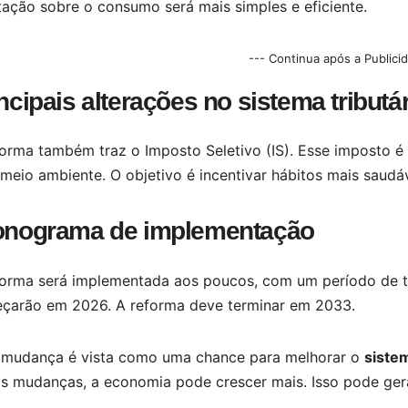
tação sobre o consumo será mais simples e eficiente.
--- Continua após a Publici
ncipais alterações no sistema tributá
forma também traz o Imposto Seletivo (IS). Esse imposto é
meio ambiente. O objetivo é incentivar hábitos mais saudáv
onograma de implementação
forma será implementada aos poucos, com um período de t
çarão em 2026. A reforma deve terminar em 2033.
 mudança é vista como uma chance para melhorar o
sistem
as mudanças, a economia pode crescer mais. Isso pode ger