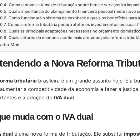
Como o novo sistema de tributação sobre bens e serviços irá impac
Qual a importância do planejamento financeiro pessoal neste novo ce
Como funcionará o sistema de cashback e quais os benefícios para as
Como a reforma tributária poderá afetar os investimentos pessoais?
Quais as principais adaptações necessárias no orçamento doméstico
Quais setores da economia serão mais afetados pela reforma tributá
aiba Mais
tendendo a Nova Reforma Tributá
orma tributária
brasileira é um grande assunto hoje. Ela bu
 aumentar a competitividade da economia e fazer a justiça
rtantes é a adoção do
IVA dual
.
que muda com o IVA dual
A dual
é uma nova forma de tributação. Ele substitui
impos