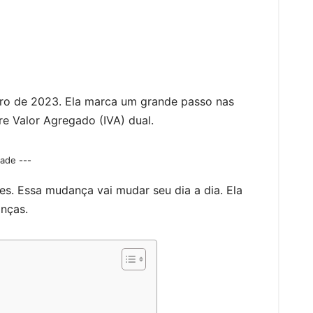
bro de 2023. Ela marca um grande passo nas
re Valor Agregado (IVA) dual.
dade ---
s. Essa mudança vai mudar seu dia a dia. Ela
nças.