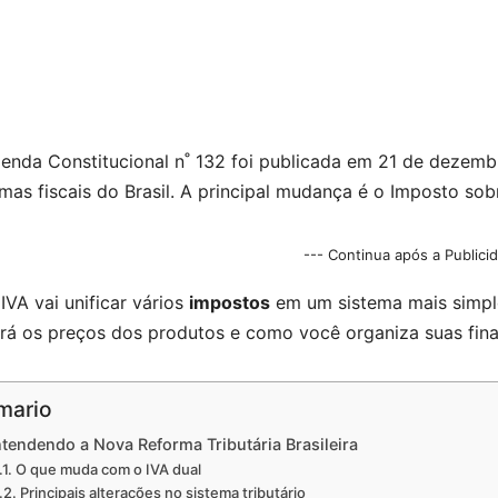
enda Constitucional n˚ 132 foi publicada em 21 de dezem
mas fiscais do Brasil. A principal mudança é o Imposto sob
--- Continua após a Publici
IVA vai unificar vários
impostos
em um sistema mais simple
ará os preços dos produtos e como você organiza suas fina
mario
tendendo a Nova Reforma Tributária Brasileira
O que muda com o IVA dual
Principais alterações no sistema tributário