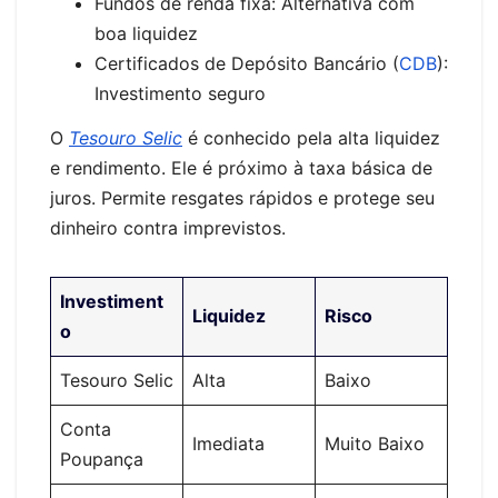
Fundos de renda fixa: Alternativa com
boa liquidez
Certificados de Depósito Bancário (
CDB
):
Investimento seguro
O
Tesouro Selic
é conhecido pela alta liquidez
e rendimento. Ele é próximo à taxa básica de
juros. Permite resgates rápidos e protege seu
dinheiro contra imprevistos.
Investiment
Liquidez
Risco
o
Tesouro Selic
Alta
Baixo
Conta
Imediata
Muito Baixo
Poupança