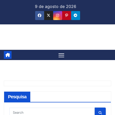
Skip
9 de agosto de 2026
to
content
Jornal & Mercado
Pesquisa