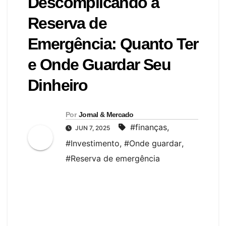
Descomplicando a
Reserva de
Emergência: Quanto Ter
e Onde Guardar Seu
Dinheiro
Por
Jornal & Mercado
#finanças
,
JUN 7, 2025
#Investimento
,
#Onde guardar
,
#Reserva de emergência