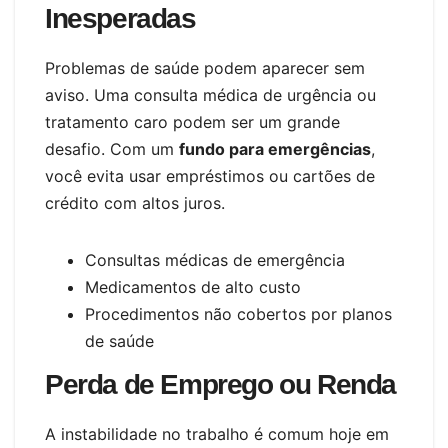
Inesperadas
Problemas de saúde podem aparecer sem
aviso. Uma consulta médica de urgência ou
tratamento caro podem ser um grande
desafio. Com um
fundo para emergências
,
você evita usar empréstimos ou cartões de
crédito com altos juros.
Consultas médicas de emergência
Medicamentos de alto custo
Procedimentos não cobertos por planos
de saúde
Perda de Emprego ou Renda
A instabilidade no trabalho é comum hoje em