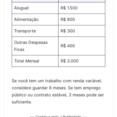
Aluguel
R$ 1.500
Alimentação
R$ 800
Transporte
R$ 300
Outras Despesas
R$ 400
Fixas
Total Mensal
R$ 3.000
Se você tem um trabalho com renda variável,
considere guardar 6 meses. Se tem emprego
público ou contrato estável, 3 meses pode ser
suficiente.
--- Continua após a Publicidade ---