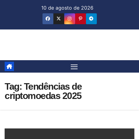
Skip
10 de agosto de 2026
to
content
Jornal & Mercado
Tag:
Tendências de
criptomoedas 2025