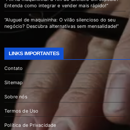
Entenda como integrar e vender mais rápido!”
“Aluguel de maquininha: O vilão silencioso do seu
negócio? Descubra alternativas sem mensalidade!”
LINKS IMPORTANTES
Contato
Sitemap
Sobre nós
Termos de Uso
Política de Privacidade