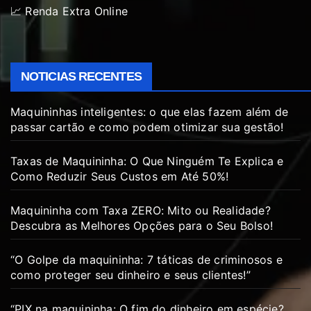
📈 Renda Extra Online
NOTICIAS RECENTES
Maquininhas inteligentes: o que elas fazem além de
passar cartão e como podem otimizar sua gestão!
Taxas de Maquininha: O Que Ninguém Te Explica e
Como Reduzir Seus Custos em Até 50%!
Maquininha com Taxa ZERO: Mito ou Realidade?
Descubra as Melhores Opções para o Seu Bolso!
“O Golpe da maquininha: 7 táticas de criminosos e
como proteger seu dinheiro e seus clientes!”
“PIX na maquininha: O fim do dinheiro em espécie?