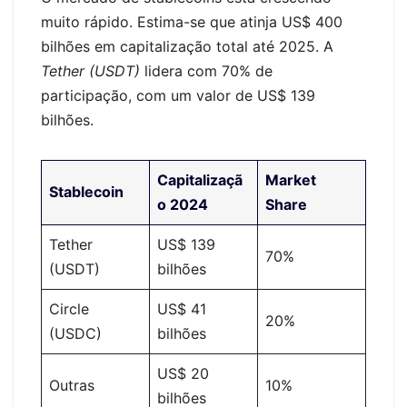
muito rápido. Estima-se que atinja US$ 400
bilhões em capitalização total até 2025. A
Tether (USDT)
lidera com 70% de
participação, com um valor de US$ 139
bilhões.
Capitalizaçã
Market
Stablecoin
o 2024
Share
Tether
US$ 139
70%
(USDT)
bilhões
Circle
US$ 41
20%
(USDC)
bilhões
US$ 20
Outras
10%
bilhões