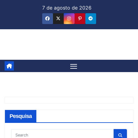
Skip
7 de agosto de 2026
to
content
Jornal & Mercado
Pesquisa