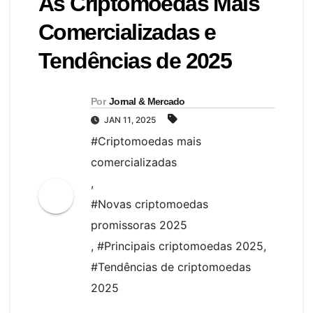
As Criptomoedas Mais
Comercializadas e
Tendências de 2025
Por
Jornal & Mercado
JAN 11, 2025
#Criptomoedas mais
comercializadas
,
#Novas criptomoedas
promissoras 2025
,
#Principais criptomoedas 2025
,
#Tendências de criptomoedas
2025