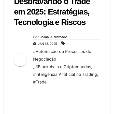
Desbravando o Trade
em 2025: Estratégias,
Tecnologia e Riscos
Por
Jornal & Mercado
JAN 15, 2025
#Automação de Processos de
Negociação
,
#Blockchain e Criptomoedas
,
#Inteligência Artificial no Trading
,
#Trade