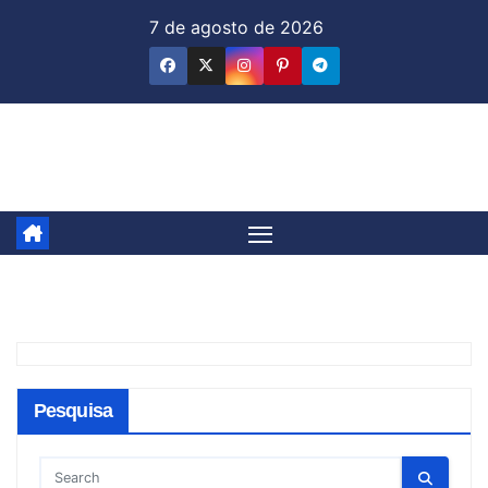
Skip
7 de agosto de 2026
to
content
Jornal & Mercado
Pesquisa