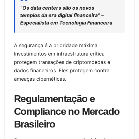
“Os data centers são os novos
templos da era digital financeira” –
Especialista em Tecnologia Financeira
A segurança é a prioridade máxima.
Investimentos em infraestrutura crítica
protegem transações de criptomoedas e
dados financeiros. Eles protegem contra
ameaças cibernéticas.
Regulamentação e
Compliance no Mercado
Brasileiro