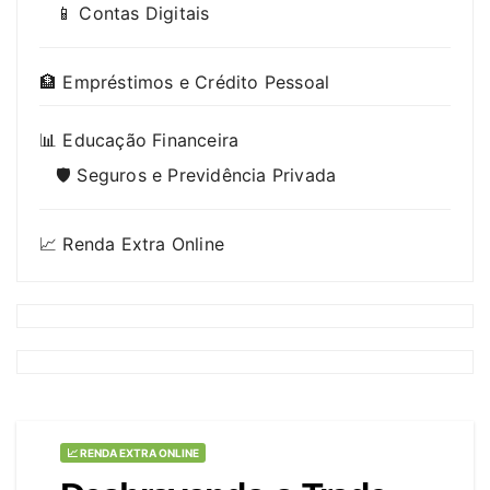
📱 Contas Digitais
🏦 Empréstimos e Crédito Pessoal
📊 Educação Financeira
🛡️ Seguros e Previdência Privada
📈 Renda Extra Online
📈 RENDA EXTRA ONLINE