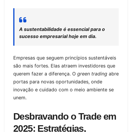
A sustentabilidade é essencial para o
sucesso empresarial hoje em dia.
Empresas que seguem princípios sustentáveis
são mais fortes. Elas atraem investidores que
querem fazer a diferença. O
green trading
abre
portas para novas oportunidades, onde
inovação e cuidado com o meio ambiente se
unem.
Desbravando o Trade em
2025: Estratégias,