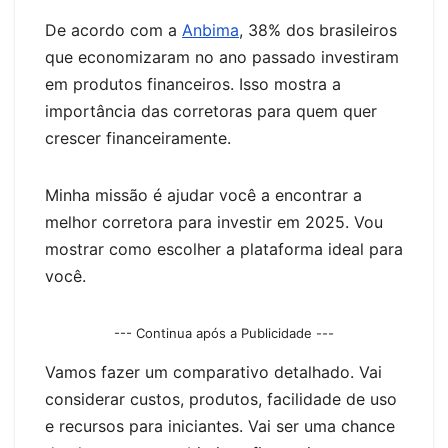
n
n
k
k
g
De acordo com a
Anbima
, 38% dos brasileiros
er
que economizaram no ano passado investiram
em produtos financeiros. Isso mostra a
importância das corretoras para quem quer
crescer financeiramente.
Minha missão é ajudar você a encontrar a
melhor corretora para investir em 2025. Vou
mostrar como escolher a plataforma ideal para
você.
--- Continua após a Publicidade ---
Vamos fazer um comparativo detalhado. Vai
considerar custos, produtos, facilidade de uso
e recursos para iniciantes. Vai ser uma chance