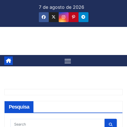
Skip
7 de agosto de 2026
to
content
Jornal & Mercado
Pesquisa