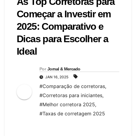
As Top Corretoras para
Começar a Investir em
2025: Comparativo e
Dicas para Escolher a
Ideal
Por
Jornal & Mercado
JAN 16, 2025
#Comparação de corretoras
,
#Corretoras para iniciantes
,
#Melhor corretora 2025
,
#Taxas de corretagem 2025