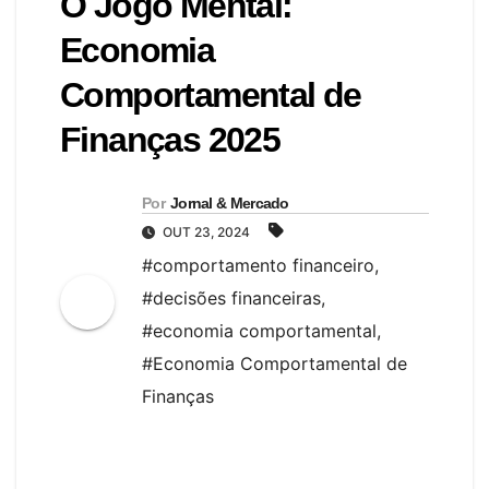
O Jogo Mental:
Economia
Comportamental de
Finanças 2025
Por
Jornal & Mercado
OUT 23, 2024
#comportamento financeiro
,
#decisões financeiras
,
#economia comportamental
,
#Economia Comportamental de
Finanças